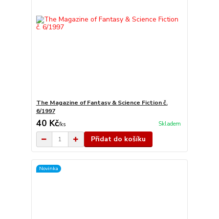
The Magazine of Fantasy & Science Fiction č.
6/1997
40 Kč
Skladem
/
ks
Přidat do košíku
Novinka