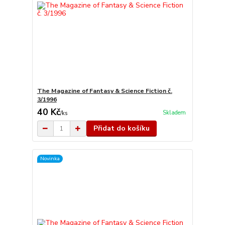
The Magazine of Fantasy & Science Fiction č.
3/1996
40 Kč
Skladem
/
ks
Přidat do košíku
Novinka