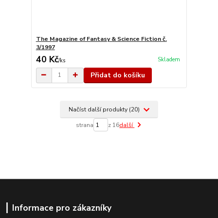
The Magazine of Fantasy & Science Fiction č.
3/1997
40 Kč
Skladem
/
ks
Přidat do košíku
Načíst další produkty (20)
strana
z 16
další
Informace pro zákazníky