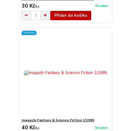
30 Kč
Skladem
/
ks
Přidat do košíku
Novinka
magazín Fantasy & Science Fiction 1/1995
40 Kč
Skladem
/
ks