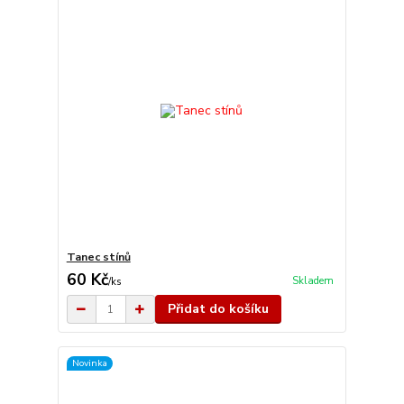
Tanec stínů
60 Kč
Skladem
/
ks
Přidat do košíku
Novinka