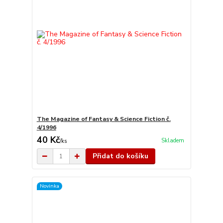
The Magazine of Fantasy & Science Fiction č.
4/1996
40 Kč
Skladem
/
ks
Přidat do košíku
Novinka