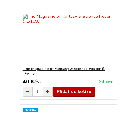
The Magazine of Fantasy & Science Fiction č.
1/1997
40 Kč
Skladem
/
ks
Přidat do košíku
Novinka