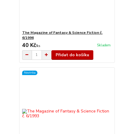
The Magazine of Fantasy & Science Fiction č.
6/1996
40 Kč
Skladem
/
ks
Přidat do košíku
Novinka