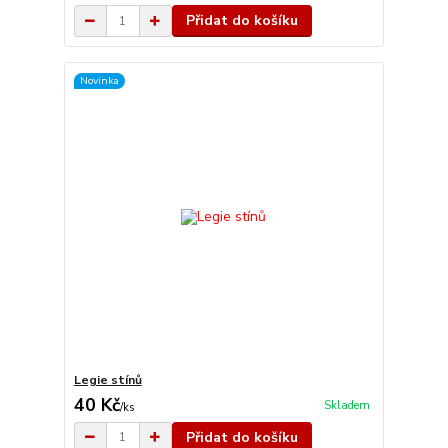
Přidat do košíku
Novinka
Legie stínů
40 Kč
Skladem
/
ks
Přidat do košíku