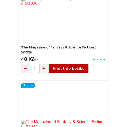
The Magazine of Fantasy & Science Fiction č.
5/1996
40 Kč
Skladem
/
ks
Přidat do košíku
Novinka