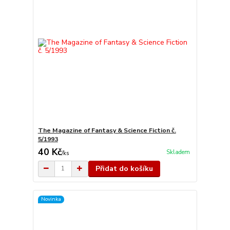
The Magazine of Fantasy & Science Fiction č.
5/1993
40 Kč
Skladem
/
ks
Přidat do košíku
Novinka