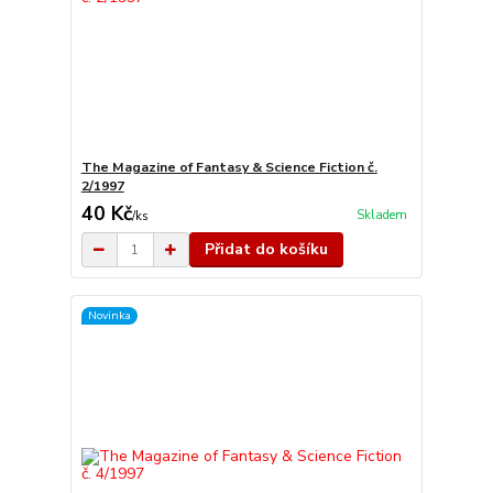
The Magazine of Fantasy & Science Fiction č.
2/1997
40 Kč
Skladem
/
ks
Přidat do košíku
Novinka