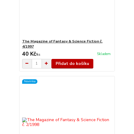
The Magazine of Fantasy & Science Fiction č.
4/1997
40 Kč
Skladem
/
ks
Přidat do košíku
Novinka