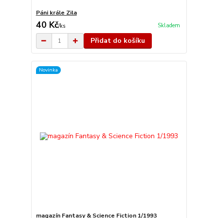
Páni krále Zila
40 Kč
Skladem
/
ks
Přidat do košíku
Novinka
magazín Fantasy & Science Fiction 1/1993