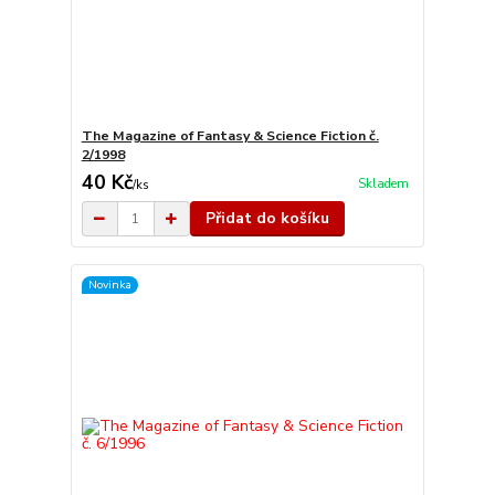
The Magazine of Fantasy & Science Fiction č.
2/1998
40 Kč
Skladem
/
ks
Přidat do košíku
Novinka