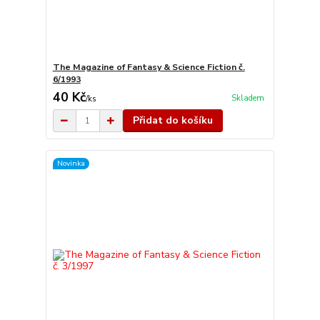
The Magazine of Fantasy & Science Fiction č.
6/1993
40 Kč
Skladem
/
ks
Přidat do košíku
Novinka