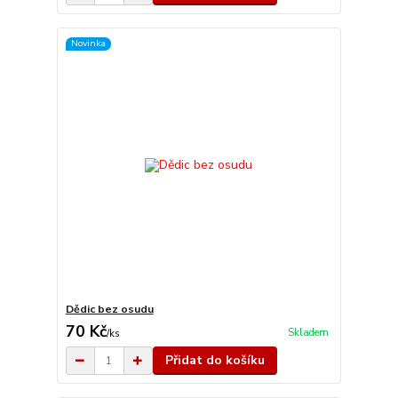
Novinka
Dědic bez osudu
70 Kč
Skladem
/
ks
Přidat do košíku