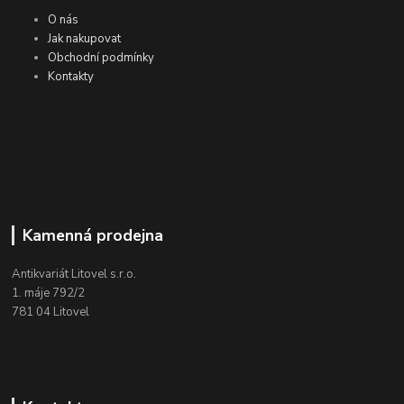
O nás
Jak nakupovat
Obchodní podmínky
Kontakty
Kamenná prodejna
Antikvariát Litovel s.r.o.
1. máje 792/2
781 04 Litovel