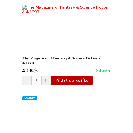
The Magazine of Fantasy & Science Fiction č.
4/1998
40 Kč
Skladem
/
ks
Přidat do košíku
Novinka