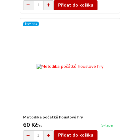
Přidat do košíku
Novinka
Metodika počátků houslové hry
60 Kč
Skladem
/
ks
Přidat do košíku