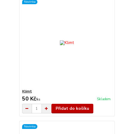
Novinka
Klimt
50 Kč
Skladem
/
ks
Přidat do košíku
Novinka