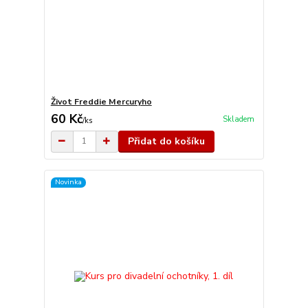
Život Freddie Mercuryho
60 Kč
Skladem
/
ks
Přidat do košíku
Novinka