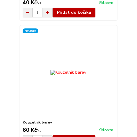
40 Kč
Skladem
/
ks
Přidat do košíku
Novinka
Kouzelník barev
60 Kč
Skladem
/
ks