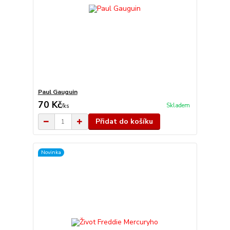
Paul Gauguin
70 Kč
Skladem
/
ks
Přidat do košíku
Novinka