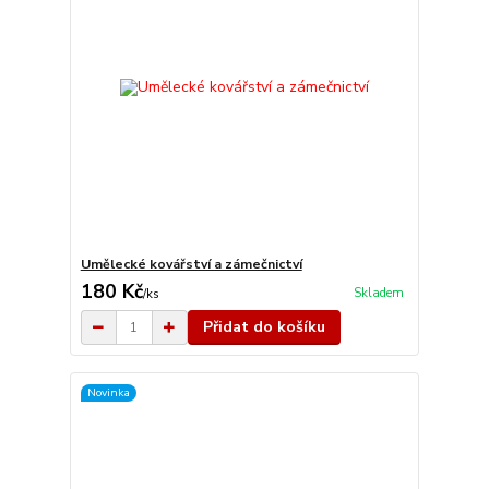
Umělecké kovářství a zámečnictví
180 Kč
Skladem
/
ks
Přidat do košíku
Novinka