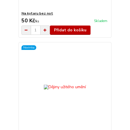
Na kytaru bez not
50 Kč
Skladem
/
ks
Přidat do košíku
Novinka