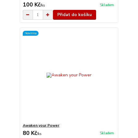
100 Kč
Skladem
/
ks
Přidat do košíku
Novinka
Awaken your Power
80 Kč
Skladem
/
ks