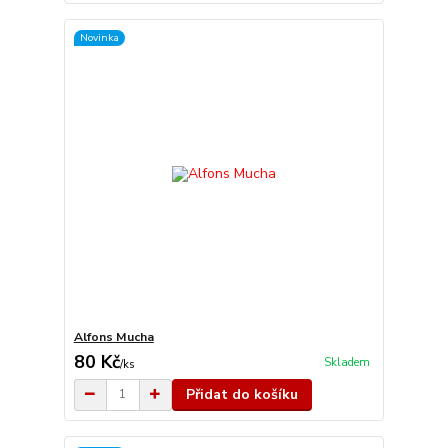
Novinka
Alfons Mucha
80 Kč
Skladem
/
ks
Přidat do košíku