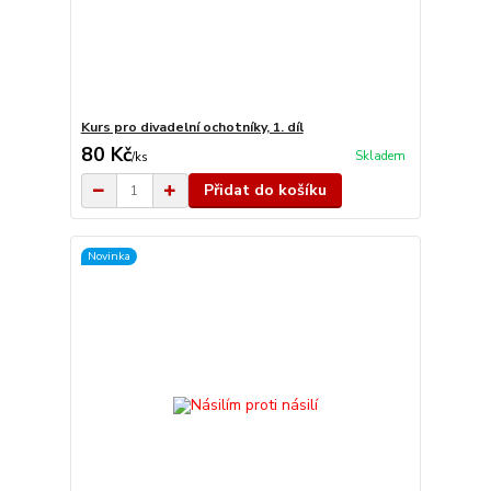
Kurs pro divadelní ochotníky, 1. díl
80 Kč
Skladem
/
ks
Přidat do košíku
Novinka