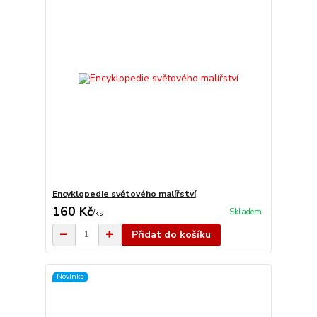
Encyklopedie světového malířství
160 Kč
Skladem
/
ks
Přidat do košíku
Novinka