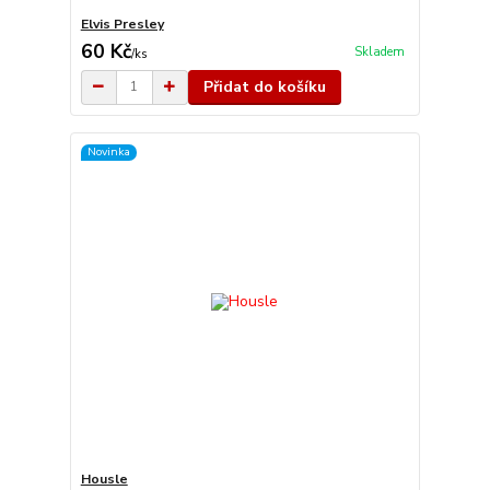
Elvis Presley
60 Kč
Skladem
/
ks
Přidat do košíku
Novinka
Housle