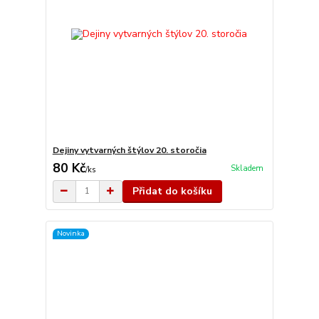
Dejiny vytvarných štýlov 20. storočia
80 Kč
Skladem
/
ks
Přidat do košíku
Novinka