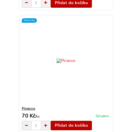
Přidat do košíku
Novinka
Picasso
70 Kč
Skladem
/
ks
Přidat do košíku