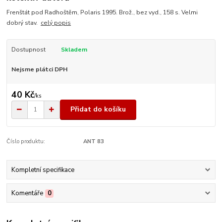
Frenštát pod Radhoštěm, Polaris 1995. Brož., bez vyd., 158 s. Velmi
dobrý stav.
celý popis
Dostupnost
Skladem
Nejsme plátci DPH
40 Kč
/
ks
Přidat do košíku
Číslo produktu:
ANT 83
Kompletní specifikace
Komentáře
0