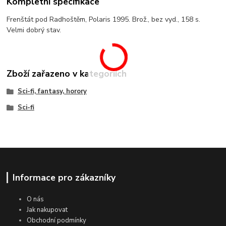
Kompletní specifikace
Frenštát pod Radhoštěm, Polaris 1995. Brož., bez vyd., 158 s.
Velmi dobrý stav.
Zboží zařazeno v kategoriích
Sci-fi, fantasy, horory
Sci-fi
Informace pro zákazníky
O nás
Jak nakupovat
Obchodní podmínky