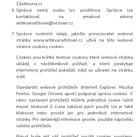
Zásilkovna.cz
Správce nemá osobu tzv. pověřence. Správce lze
kontaktovat na emailové adrese
antikvariatlitovel@seznam.cz
Správce osobních údajů, jakožto provozovatel webové
stránky www.antikvariatlitovel.cz, užívá na této webové
stránce soubory cookies.
Cookies jsou krátké textové soubory, které webová stránka
ukládá v návštěvníkově počítači, a které poskytuje
internetový prohlížeč pokaždé, když se uživatel na stránku
vrátí.
Standardní webové prohlížeče (Internet Explorer, Mozilla
Firefox, Google Chrome apod.) podporují správu cookies. V
rámci nastavení prohlížečů můžete jednotlivé cookie ručně
mazat, blokovat či zcela zakázat jejich použití, lze je také
blokovat nebo povolit jen pro jednotlivé internetové
stránky. Pro detailnější informace, prosím, použijte nápovědu
vašeho prohlížeče.
Pokud bude mít váš prohlížeč použití cookies povoleno,