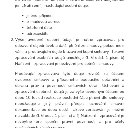
jen
„Nařízení“
), následující osobní údaje:
jméno, příjmení
e-mailovou adresu
telefonní číslo
adresu/sídlo
Výše uvedené osobní údaje je nutné zpracovat pro
odbavení objednávek a další plnění ze smlouvy, pokud mezi
vámi a prodávajícím dojde k uzavření kupní smlouvy. Takové
zpracování osobních údajů umožňuje čl. 6 odst. 1 písm. b)
Nařízení – zpracování je nezbytné pro splnění smlouvy.
Prodávající zpracovává tyto údaje rovněž za účelem
evidence smlouvy a případného budoucího uplatnění a
obranu práv a povinností smluvních stran. Uchování a
zpracování osobních údajů je za výše uvedeným účelem po
dobu 10 let od realizace poslední části plnění dle smlouvy,
nepožaduje-li jiný právní předpis uchování smluvní
dokumentace po dobu delší. Takové zpracování je možné
na základě čl. 6 odst. 1 písm. c) a f) Nařízení – zpracování je
nezbytné pro splnění právní povinnosti a pro účely
oprávněných zájmů správce.