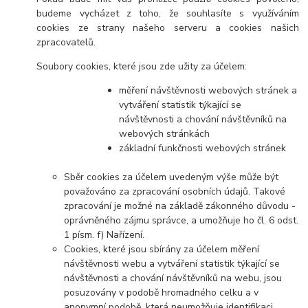
budeme vycházet z toho, že souhlasíte s využíváním
cookies ze strany našeho serveru a cookies našich
zpracovatelů.
Soubory cookies, které jsou zde užity za účelem:
měření návštěvnosti webových stránek a
vytváření statistik týkající se
návštěvnosti a chování návštěvníků na
webových stránkách
základní funkčnosti webových stránek
Sběr cookies za účelem uvedeným výše může být
považováno za zpracování osobních údajů. Takové
zpracování je možné na základě zákonného důvodu -
oprávněného zájmu správce, a umožňuje ho čl. 6 odst.
1 písm. f) Nařízení.
Cookies, které jsou sbírány za účelem měření
návštěvnosti webu a vytváření statistik týkající se
návštěvnosti a chování návštěvníků na webu, jsou
posuzovány v podobě hromadného celku a v
anonymní podobě, která neumožňuje identifikaci