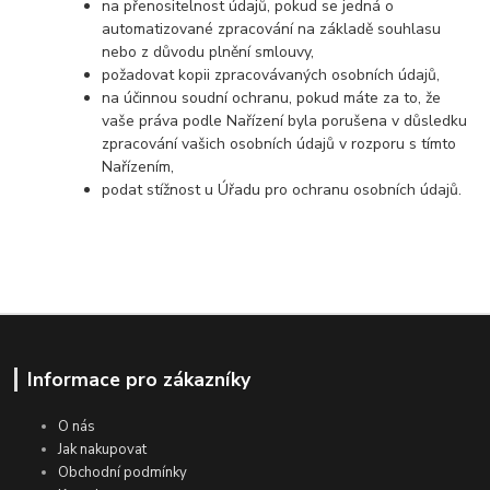
na přenositelnost údajů, pokud se jedná o
automatizované zpracování na základě souhlasu
nebo z důvodu plnění smlouvy,
požadovat kopii zpracovávaných osobních údajů,
na účinnou soudní ochranu, pokud máte za to, že
vaše práva podle Nařízení byla porušena v důsledku
zpracování vašich osobních údajů v rozporu s tímto
Nařízením,
podat stížnost u Úřadu pro ochranu osobních údajů.
Informace pro zákazníky
O nás
Jak nakupovat
Obchodní podmínky