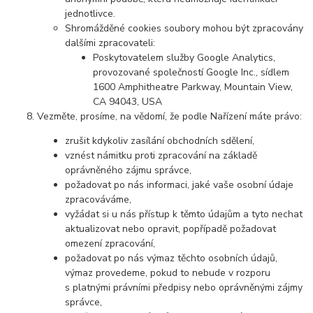
jednotlivce.
Shromážděné cookies soubory mohou být zpracovány
dalšími zpracovateli:
Poskytovatelem služby Google Analytics,
provozované společností Google Inc., sídlem
1600 Amphitheatre Parkway, Mountain View,
CA 94043, USA
Vezměte, prosíme, na vědomí, že podle Nařízení máte právo:
zrušit kdykoliv zasílání obchodních sdělení,
vznést námitku proti zpracování na základě
oprávněného zájmu správce,
požadovat po nás informaci, jaké vaše osobní údaje
zpracováváme,
vyžádat si u nás přístup k těmto údajům a tyto nechat
aktualizovat nebo opravit, popřípadě požadovat
omezení zpracování,
požadovat po nás výmaz těchto osobních údajů,
výmaz provedeme, pokud to nebude v rozporu
s platnými právními předpisy nebo oprávněnými zájmy
správce,