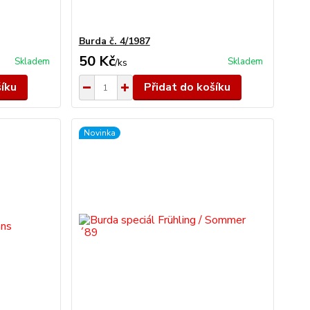
Burda č. 4/1987
50 Kč
Skladem
Skladem
/
ks
šíku
Přidat do košíku
Novinka