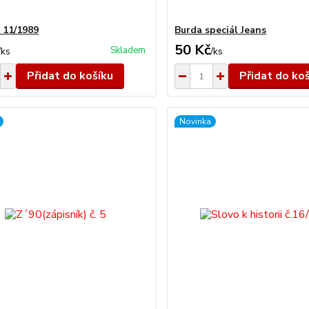
. 11/1989
Burda speciál Jeans
50 Kč
Skladem
/
ks
/
ks
Přidat do košíku
Přidat do ko
Novinka