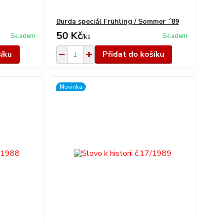
Burda speciál Frühling / Sommer ´89
50 Kč
Skladem
Skladem
/
ks
šíku
Přidat do košíku
Novinka