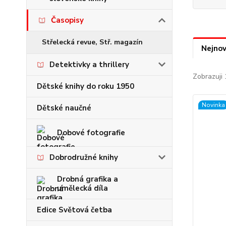
Časopisy
Střelecká revue, Stř. magazín
Nejnov
Detektivky a thrillery
Zobrazuji 
Dětské knihy do roku 1950
Novinka
Dětské naučné
Dobové fotografie
Dobrodružné knihy
Drobná grafika a
umělecká díla
Edice Světová četba