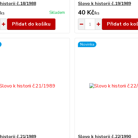
historii č.18/1988
Slovo k historii č.19/1989
40 Kč
Skladem
/
ks
/
ks
Přidat do košíku
Přidat do ko
Novinka
historii č.21/1989
Slovo k historii č.22/1990