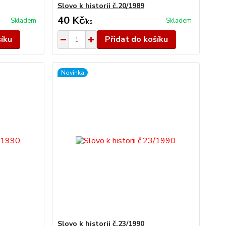
Slovo k historii č.20/1989
40 Kč
Skladem
Skladem
/
ks
šíku
Přidat do košíku
Novinka
Slovo k historii č.23/1990