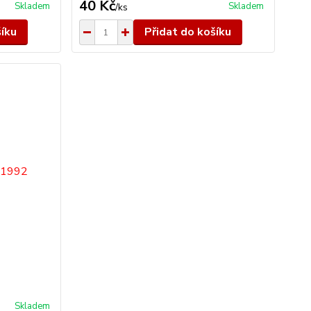
40 Kč
Skladem
Skladem
/
ks
šíku
Přidat do košíku
Skladem