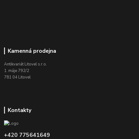
Kamenná prodejna
Antikvariát Litovel s.r.o.
1. máje 792/2
781 04 Litovel
Kontakty
+420 775641649