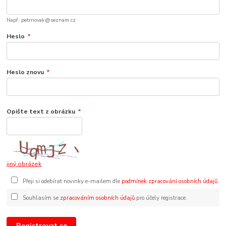
Např. petrnovak@seznam.cz
Heslo
*
Heslo znovu
*
Opište text z obrázku
*
jiný obrázek
Přeji si odebírat novinky e-mailem dle
podmínek zpracování osobních údajů
.
Souhlasím se
zpracováním osobních údajů
pro účely registrace.
Registrovat se