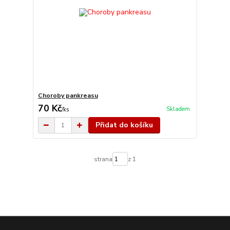
Choroby pankreasu
70 Kč
Skladem
/
ks
Přidat do košíku
strana
z 1