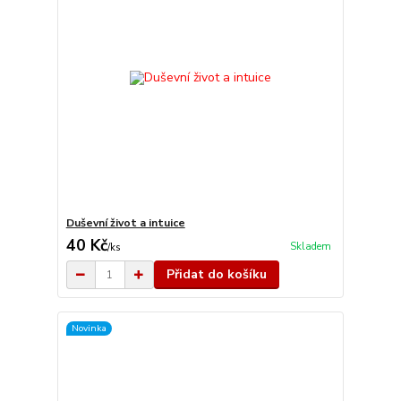
Duševní život a intuice
40 Kč
Skladem
/
ks
Přidat do košíku
Novinka