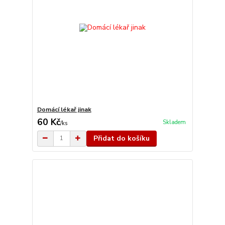
Domácí lékař jinak
60 Kč
Skladem
/
ks
Přidat do košíku