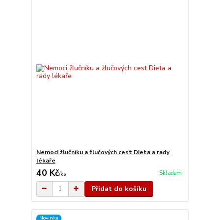
Nemoci žlučníku a žlučových cest Dieta a rady
lékaře
40 Kč
Skladem
/
ks
Přidat do košíku
Novinka