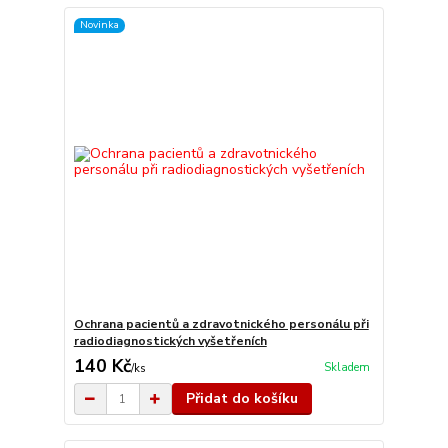
Novinka
Ochrana pacientů a zdravotnického personálu při
radiodiagnostických vyšetřeních
140 Kč
Skladem
/
ks
Přidat do košíku