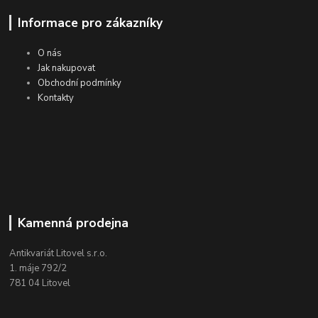
Informace pro zákazníky
O nás
Jak nakupovat
Obchodní podmínky
Kontakty
Kamenná prodejna
Antikvariát Litovel s.r.o.
1. máje 792/2
781 04 Litovel