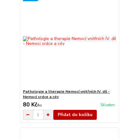
Pathologie a therapie Nemocí vnitřních IV. díl -
Nemoci srdce a cév
80 Kč
Skladem
/
ks
Přidat do košíku