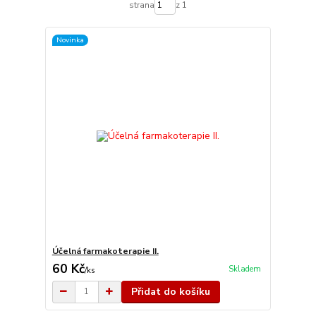
strana
z 1
Novinka
Účelná farmakoterapie II.
60 Kč
Skladem
/
ks
Přidat do košíku