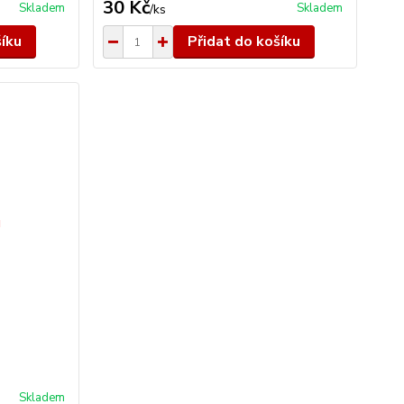
30 Kč
Skladem
Skladem
/
ks
šíku
Přidat do košíku
Skladem