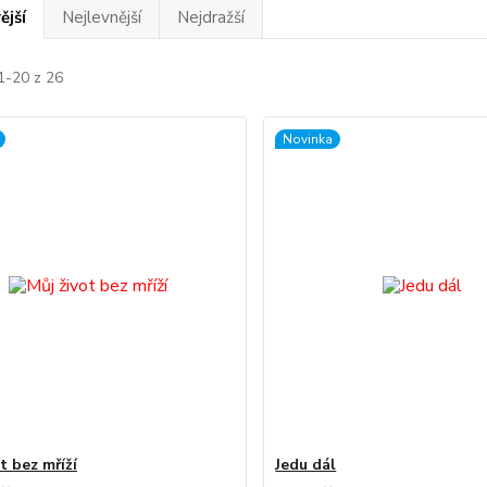
ější
Nejlevnější
Nejdražší
1-20 z 26
Novinka
t bez mříží
Jedu dál