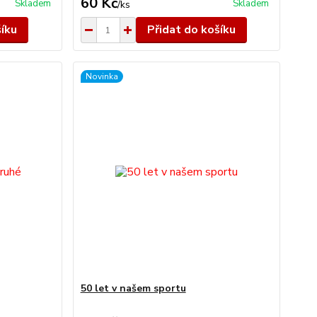
60 Kč
Skladem
Skladem
/
ks
šíku
Přidat do košíku
Novinka
50 let v našem sportu