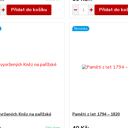
Přidat do košíku
Přidat do ko
Novinka
yvržených Kněz na pařížské
Paměti z let 1794 – 1820