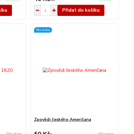
šíku
Přidat do košíku
Novinka
Zpovědi českého Američana