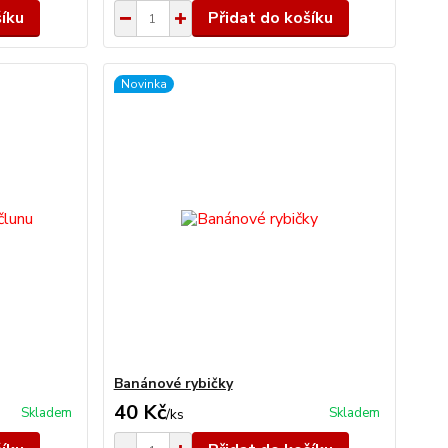
šíku
Přidat do košíku
Novinka
Banánové rybičky
40 Kč
Skladem
Skladem
/
ks