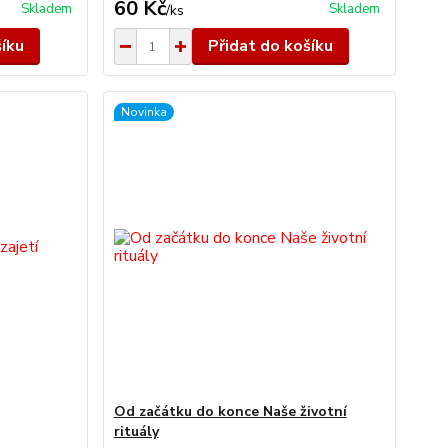
60 Kč
Skladem
Skladem
/
ks
šíku
Přidat do košíku
Novinka
Od začátku do konce Naše životní
rituály