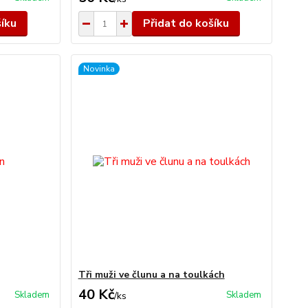
šíku
Přidat do košíku
Novinka
Tři muži ve člunu a na toulkách
40 Kč
Skladem
Skladem
/
ks