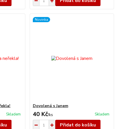
šíku
Přidat do košíku
Novinka
řekla!
Dovolená s Janem
40 Kč
Skladem
Skladem
/
ks
šíku
Přidat do košíku