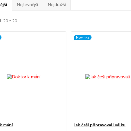
ější
Nejlevnější
Nejdražší
1-20 z 20
Novinka
k mání
Jak češi připravovali válku