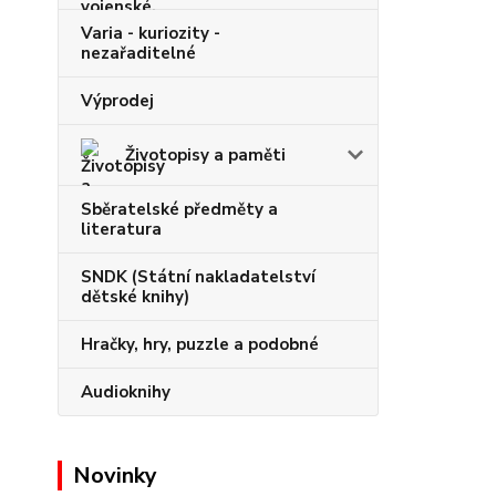
Varia - kuriozity -
nezařaditelné
Výprodej
Životopisy a paměti
Sběratelské předměty a
literatura
SNDK (Státní nakladatelství
dětské knihy)
Hračky, hry, puzzle a podobné
Audioknihy
Novinky