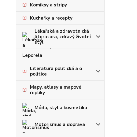
Komiksy a stripy
Kuchařky a recepty
Lékařská a zdravotnická
literatura, zdravý životní
styl
Leporela
Literatura politická a o
politice
Mapy, atlasy a mapové
repliky
Móda, styl a kosmetika
Motorismus a doprava