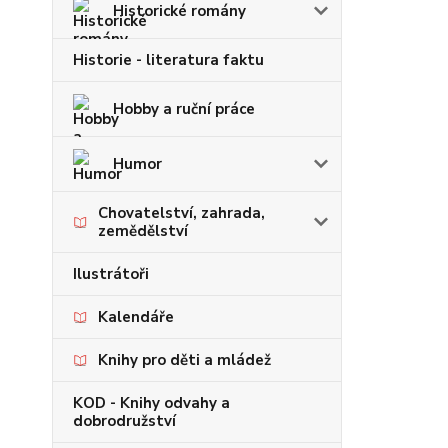
Historické romány
Historie - literatura faktu
Hobby a ruční práce
Humor
Chovatelství, zahrada,
zemědělství
Ilustrátoři
Kalendáře
Knihy pro děti a mládež
KOD - Knihy odvahy a
dobrodružství