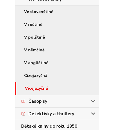
Ve slovenštině
V ruštině
V polštině
V němčině
V angličtině
Cizojazyčná
Vícejazyčná
Časopisy
Detektivky a thrillery
Dětské knihy do roku 1950