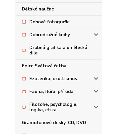
Dětské naučné
Dobové fotografie
Dobrodružné knihy
Drobná grafika a umělecká
díla
Edice Světová četba
Ezoterika, okultismus
Fauna, flóra, příroda
Filozofie, psychologie,
logika, etika
Gramofonové desky, CD, DVD