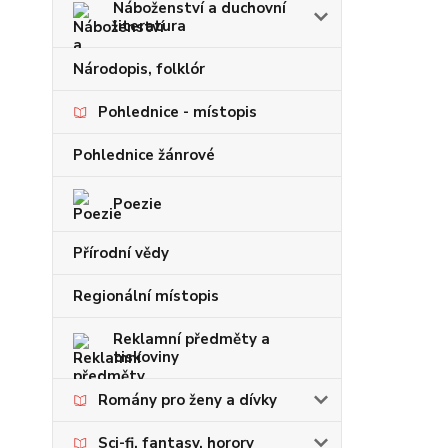
Náboženství a duchovní
literatura
Národopis, folklór
Pohlednice - místopis
Pohlednice žánrové
Poezie
Přírodní vědy
Regionální místopis
Reklamní předměty a
tiskoviny
Romány pro ženy a dívky
Sci-fi, fantasy, horory