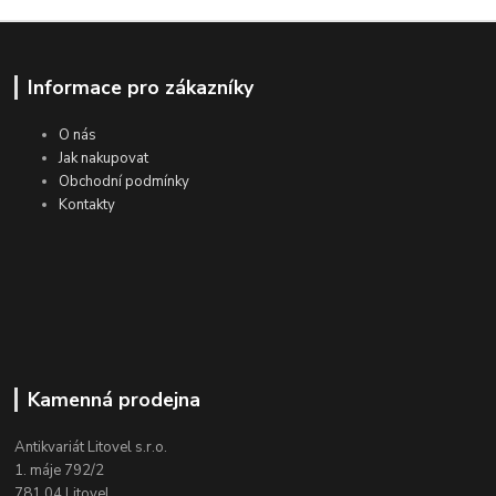
Informace pro zákazníky
O nás
Jak nakupovat
Obchodní podmínky
Kontakty
Kamenná prodejna
Antikvariát Litovel s.r.o.
1. máje 792/2
781 04 Litovel