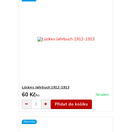
Lückes Jahrbuch 1912-1913
60 Kč
Skladem
/
ks
Přidat do košíku
Novinka