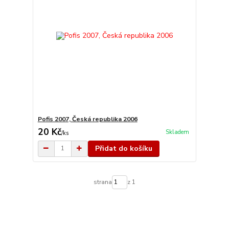
Pofis 2007, Česká republika 2006
20 Kč
Skladem
/
ks
Přidat do košíku
strana
z 1