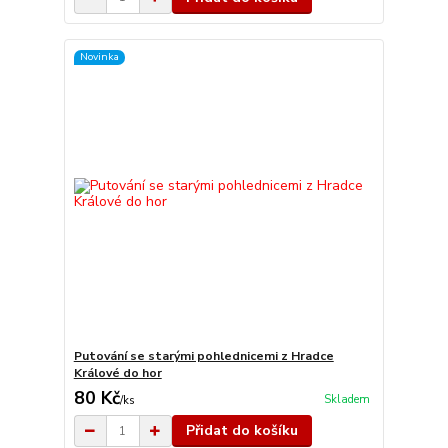
Novinka
Putování se starými pohlednicemi z Hradce
Králové do hor
80 Kč
Skladem
/
ks
Přidat do košíku