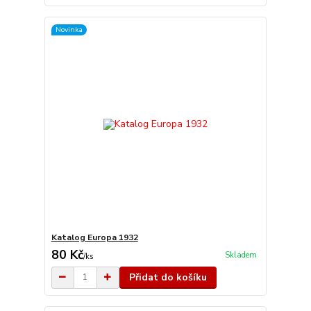
Novinka
Katalog Europa 1932
80 Kč
Skladem
/
ks
Přidat do košíku