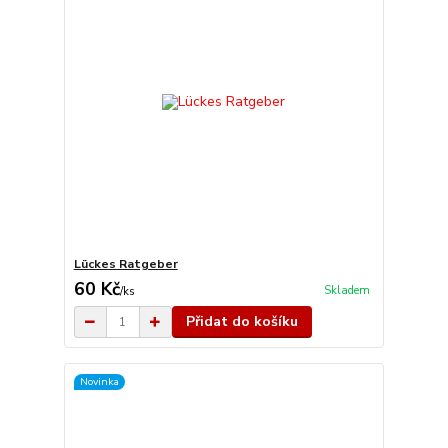
Lückes Ratgeber
60 Kč
Skladem
/
ks
Přidat do košíku
Novinka