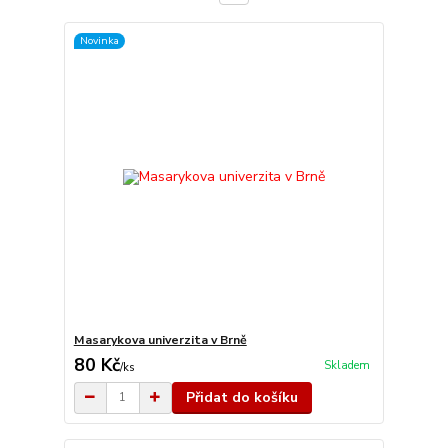
Novinka
Masarykova univerzita v Brně
80 Kč
Skladem
/
ks
Přidat do košíku