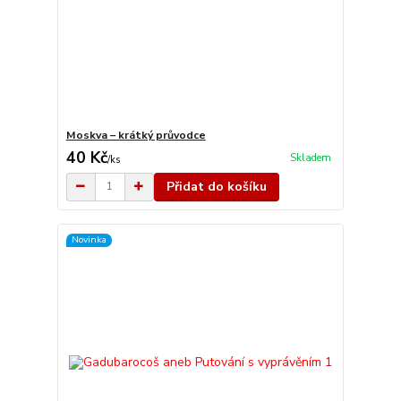
Moskva – krátký průvodce
40 Kč
Skladem
/
ks
Přidat do košíku
Novinka