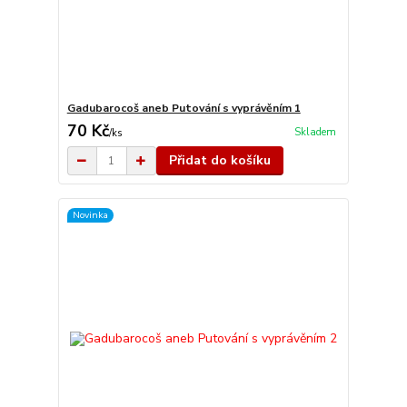
Gadubarocoš aneb Putování s vyprávěním 1
70 Kč
Skladem
/
ks
Přidat do košíku
Novinka