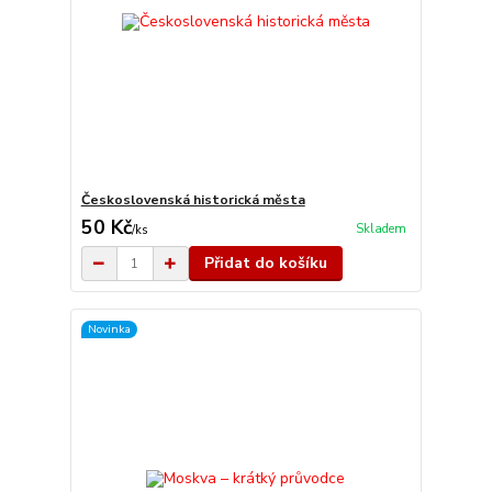
Československá historická města
50 Kč
Skladem
/
ks
Přidat do košíku
Novinka