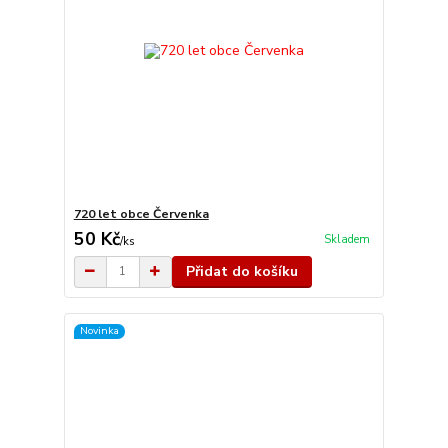
720 let obce Červenka
50 Kč
Skladem
/
ks
Přidat do košíku
Novinka