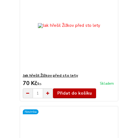
Jak hřešil Žižkov před sto lety
70 Kč
Skladem
/
ks
Přidat do košíku
Novinka