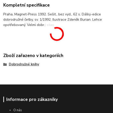
Kompletní specifikace
Praha, Magnet-Press 1992. Sešit., bez vyd., 62 s. Dálky-edice
dobrodružné četby, sv. 1/1992. Ilustrace Zdeněk Burian. Lehce
opotřebovaný. Velmi dobrý stav.
Zboží zařazeno v kategoriích
Dobrodružné knihy
Informace pro zákazníky
O nás