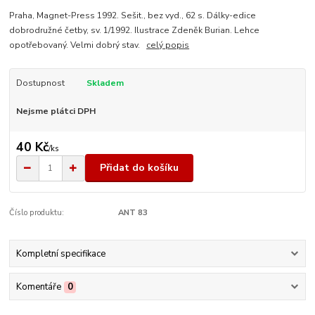
Praha, Magnet-Press 1992. Sešit., bez vyd., 62 s. Dálky-edice
dobrodružné četby, sv. 1/1992. Ilustrace Zdeněk Burian. Lehce
opotřebovaný. Velmi dobrý stav.
celý popis
Dostupnost
Skladem
Nejsme plátci DPH
40 Kč
/
ks
Přidat do košíku
Číslo produktu:
ANT 83
Kompletní specifikace
Komentáře
0