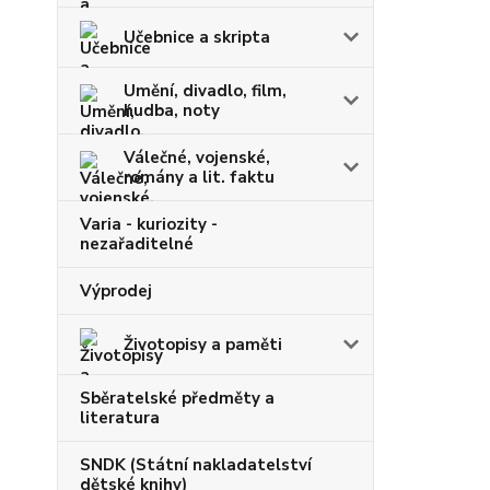
Učebnice a skripta
Umění, divadlo, film,
hudba, noty
Válečné, vojenské,
romány a lit. faktu
Varia - kuriozity -
nezařaditelné
Výprodej
Životopisy a paměti
Sběratelské předměty a
literatura
SNDK (Státní nakladatelství
dětské knihy)