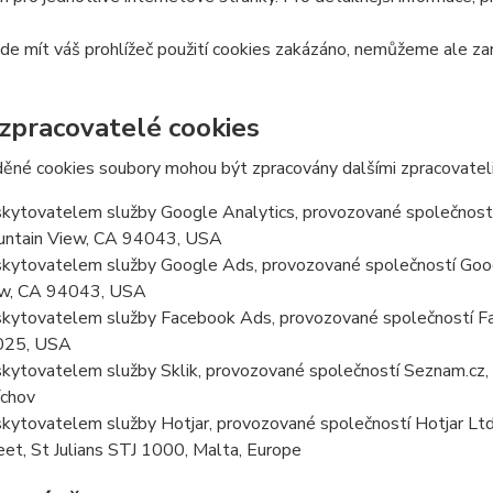
e mít váš prohlížeč použití cookies zakázáno, nemůžeme ale zar
 zpracovatelé cookies
ěné cookies soubory mohou být zpracovány dalšími zpracovateli
kytovatelem služby Google Analytics, provozované společností
ntain View, CA 94043, USA
kytovatelem služby Google Ads, provozované společností Goog
w, CA 94043, USA
kytovatelem služby Facebook Ads, provozované společností Fa
025, USA
kytovatelem služby Sklik, provozované společností Seznam.cz, a
chov
kytovatelem služby Hotjar, provozované společností Hotjar Ltd, 
eet, St Julians STJ 1000, Malta, Europe