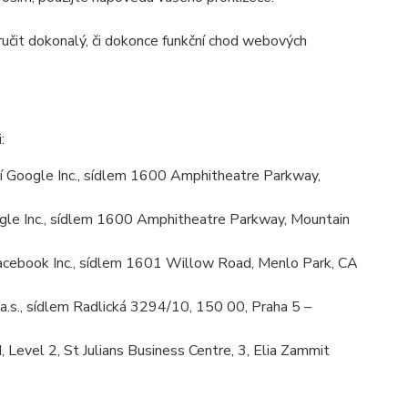
učit dokonalý, či dokonce funkční chod webových
:
 Google Inc., sídlem 1600 Amphitheatre Parkway,
le Inc., sídlem 1600 Amphitheatre Parkway, Mountain
cebook Inc., sídlem 1601 Willow Road, Menlo Park, CA
.s., sídlem Radlická 3294/10, 150 00, Praha 5 –
Level 2, St Julians Business Centre, 3, Elia Zammit