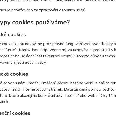
ies je považováno za zpracování osobních údajů.
typy cookies používáme?
cké cookies
 cookies jsou nezbytné pro správné fungování webové stránky a 
ní funkcí stránky. Jsou odpovědné mj. za uchovávání produktů v ko
roces nebo ukládání nastavení soukromí. Z tohoto důvodu techn
vovány a jsou aktivní vždy.
ické cookies
é cookies nám umožňují měření výkonu našeho webu a našich rek
vštěv našich internetových stránek. Data získaná pomocí těcht
átorů, které ukazují na konkrétní uživatelé našeho webu. Díky 
ránek.
enční cookies