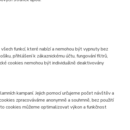
všech funkcí, které nabízí a nemohou být vypnuty bez
šíku, přihlášení k zákaznickému účtu, fungování filtrů,
ické cookies nemohou být individuálně deaktivovány
lamních kampaní. Jejich pomocí určujeme počet návštěv a
o cookies zpracováváme anonymně a souhrnně, bez použití
těmto cookies můžeme optimalizovat výkon a funkčnost