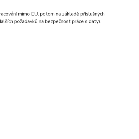
zpracování mimo EU, potom na základě příslušných
 dalších požadavků na bezpečnost práce s daty).