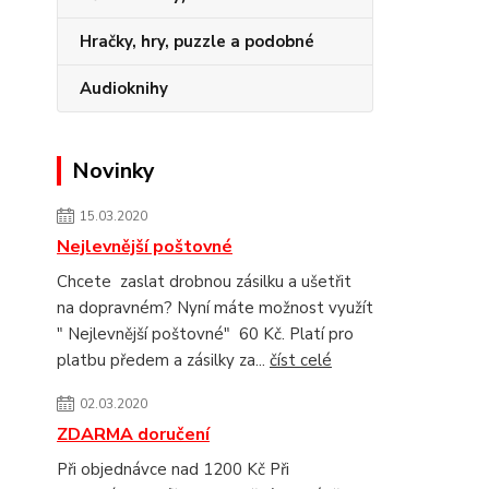
Hračky, hry, puzzle a podobné
Audioknihy
Novinky
15.03.2020
Nejlevnější poštovné
Chcete zaslat drobnou zásilku a ušetřit
na dopravném? Nyní máte možnost využít
" Nejlevnější poštovné" 60 Kč. Platí pro
platbu předem a zásilky za...
číst celé
02.03.2020
ZDARMA doručení
Při objednávce nad 1200 Kč Při