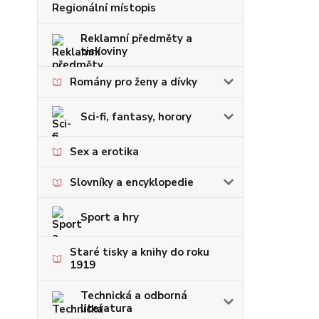
Regionální místopis
Reklamní předměty a
tiskoviny
Romány pro ženy a dívky
Sci-fi, fantasy, horory
Sex a erotika
Slovníky a encyklopedie
Sport a hry
Staré tisky a knihy do roku
1919
Technická a odborná
literatura