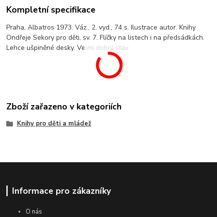
Kompletní specifikace
Praha, Albatros 1973. Váz., 2. vyd., 74 s. Ilustrace autor. Knihy
Ondřeje Sekory pro děti, sv. 7. Flíčky na listech i na předsádkách.
Lehce ušpiněné desky. Velmi dobrý stav.
Zboží zařazeno v kategoriích
Knihy pro děti a mládež
Informace pro zákazníky
O nás