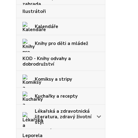
Ilustrátoři
Kalendáře
Knihy pro děti a mládež
KOD - Knihy odvahy a
dobrodružství
Komiksy a stripy
Kuchařky a recepty
Lékařská a zdravotnická
literatura, zdravý životní
styl
Leporela