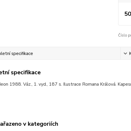
50
Číslo p
etní specifikace
tní specifikace
eon 1988. Váz., 1. vyd., 187 s. Ilustrace Romana Králová. Kapes
zařazeno v kategoriích