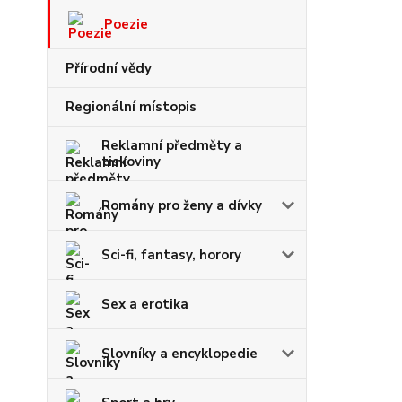
Poezie
Přírodní vědy
Regionální místopis
Reklamní předměty a
tiskoviny
Romány pro ženy a dívky
Sci-fi, fantasy, horory
Sex a erotika
Slovníky a encyklopedie