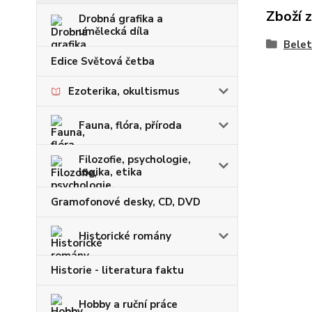
Zboží 
Drobná grafika a
umělecká díla
Belet
Edice Světová četba
Ezoterika, okultismus
Fauna, flóra, příroda
Filozofie, psychologie,
logika, etika
Gramofonové desky, CD, DVD
Historické romány
Historie - literatura faktu
Hobby a ruční práce