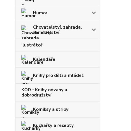
Humor
Chovatelství, zahrada,
zemědělství
Ilustrátoři
Kalendáře
Knihy pro děti a mládež
KOD - Knihy odvahy a
dobrodružství
Komiksy a stripy
Kuchařky a recepty