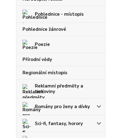
Pohlednice - místopis
Pohlednice žánrové
Poezie
Přírodní vědy
Regionální místopis
Reklamní předměty a
tiskoviny
Romány pro ženy a dívky
Sci-fi, fantasy, horory