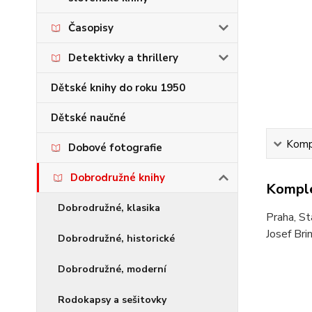
Časopisy
Detektivky a thrillery
Dětské knihy do roku 1950
Dětské naučné
Kompl
Dobové fotografie
Dobrodružné knihy
Komple
Dobrodružné, klasika
Praha, St
Josef Bri
Dobrodružné, historické
Dobrodružné, moderní
Rodokapsy a sešitovky