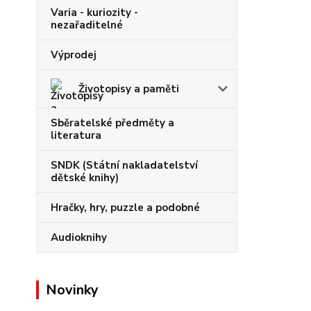
Varia - kuriozity -
nezařaditelné
Výprodej
Životopisy a paměti
Sběratelské předměty a
literatura
SNDK (Státní nakladatelství
dětské knihy)
Hračky, hry, puzzle a podobné
Audioknihy
Novinky