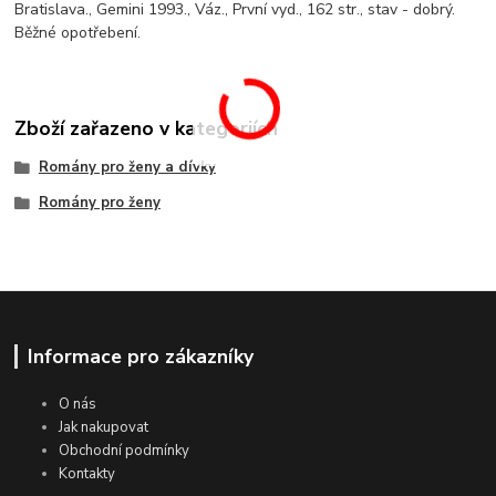
Bratislava., Gemini 1993., Váz., První vyd., 162 str., stav - dobrý.
Běžné opotřebení.
Zboží zařazeno v kategoriích
Romány pro ženy a dívky
Romány pro ženy
Informace pro zákazníky
O nás
Jak nakupovat
Obchodní podmínky
Kontakty