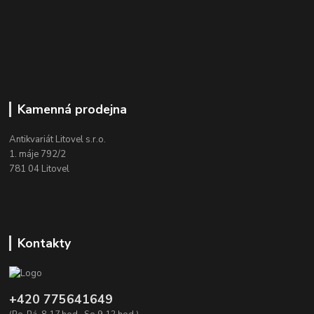
Kamenná prodejna
Antikvariát Litovel s.r.o.
1. máje 792/2
781 04 Litovel
Kontakty
+420 775641649