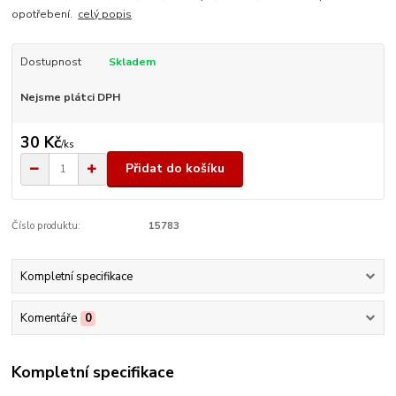
opotřebení.
celý popis
Dostupnost
Skladem
Nejsme plátci DPH
30 Kč
/
ks
Přidat do košíku
Číslo produktu:
15783
Kompletní specifikace
Komentáře
0
Kompletní specifikace