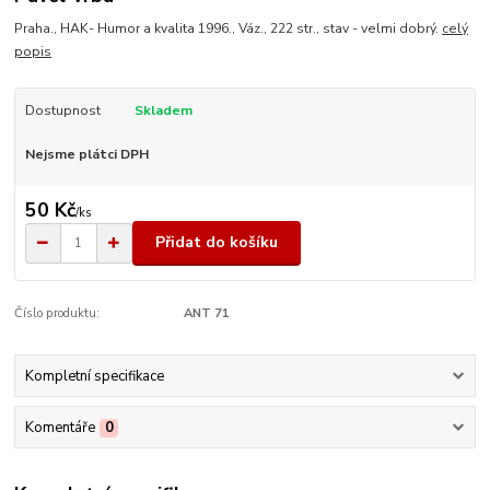
Praha., HAK- Humor a kvalita 1996., Váz., 222 str., stav - velmi dobrý.
celý
popis
Dostupnost
Skladem
Nejsme plátci DPH
50 Kč
/
ks
Přidat do košíku
Číslo produktu:
ANT 71
Kompletní specifikace
Komentáře
0