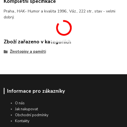
Kompletní specifikace
Praha., HAK- Humor a kvalita 1996., Váz., 222 str., stav - velmi
dobrý.
Zboží zařazeno v kategoriích
Životopisy a paměti
Informace pro zákazníky
O nás
Jak nakupovat
Obchodní podmínky
Kontakty