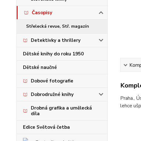
Časopisy
Střelecká revue, Stř. magazín
Detektivky a thrillery
Dětské knihy do roku 1950
Kompl
Dětské naučné
Dobové fotografie
Komple
Dobrodružné knihy
Praha., Ú
lehce ušp
Drobná grafika a umělecká
díla
Edice Světová četba