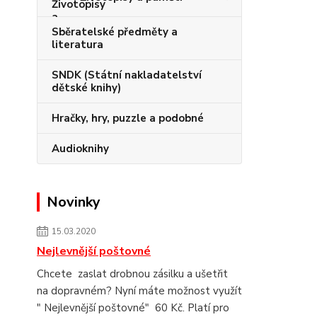
Sběratelské předměty a
literatura
SNDK (Státní nakladatelství
dětské knihy)
Hračky, hry, puzzle a podobné
Audioknihy
Novinky
15.03.2020
Nejlevnější poštovné
Chcete zaslat drobnou zásilku a ušetřit
na dopravném? Nyní máte možnost využít
" Nejlevnější poštovné" 60 Kč. Platí pro