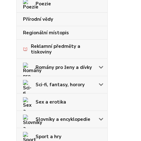
Poezie
Přírodní vědy
Regionální místopis
Reklamní předměty a
tiskoviny
Romány pro ženy a dívky
Sci-fi, fantasy, horory
Sex a erotika
Slovníky a encyklopedie
Sport a hry