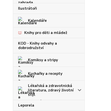
Ilustrátoři
Kalendáře
Knihy pro děti a mládež
KOD - Knihy odvahy a
dobrodružství
Komiksy a stripy
Kuchařky a recepty
Lékařská a zdravotnická
literatura, zdravý životní
styl
Leporela