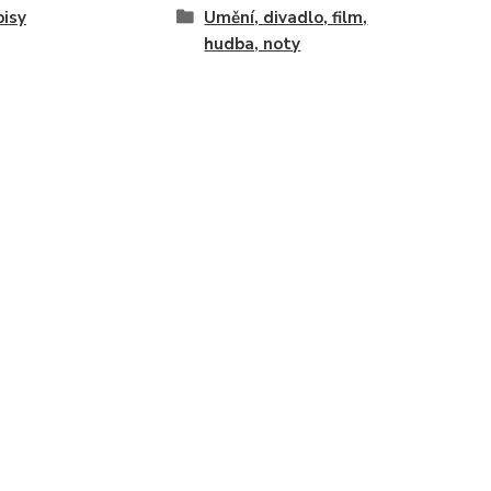
isy
Umění, divadlo, film,
hudba, noty