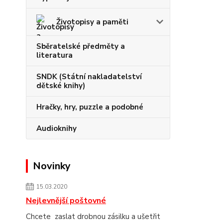
Životopisy a paměti
Sběratelské předměty a
literatura
SNDK (Státní nakladatelství
dětské knihy)
Hračky, hry, puzzle a podobné
Audioknihy
Novinky
15.03.2020
Nejlevnější poštovné
Chcete zaslat drobnou zásilku a ušetřit