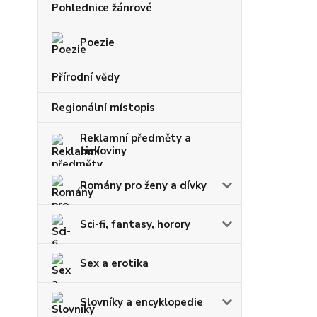
Pohlednice žánrové
Poezie
Přírodní vědy
Regionální místopis
Reklamní předměty a
tiskoviny
Romány pro ženy a dívky
Sci-fi, fantasy, horory
Sex a erotika
Slovníky a encyklopedie