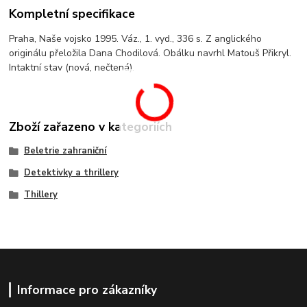
Kompletní specifikace
Praha, Naše vojsko 1995. Váz., 1. vyd., 336 s. Z anglického
originálu přeložila Dana Chodilová. Obálku navrhl Matouš Přikryl.
Intaktní stav (nová, nečtená).
Zboží zařazeno v kategoriích
Beletrie zahraniční
Detektivky a thrillery
Thillery
Informace pro zákazníky