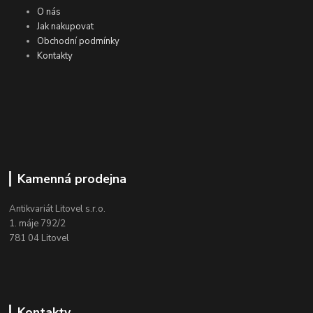
O nás
Jak nakupovat
Obchodní podmínky
Kontakty
Kamenná prodejna
Antikvariát Litovel s.r.o.
1. máje 792/2
781 04 Litovel
Kontakty