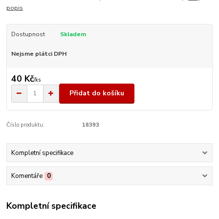
popis
Dostupnost
Skladem
Nejsme plátci DPH
40 Kč
/
ks
Přidat do košíku
Číslo produktu:
18393
Kompletní specifikace
Komentáře
0
Kompletní specifikace