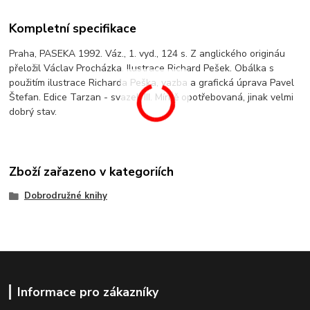
Kompletní specifikace
Praha, PASEKA 1992. Váz., 1. vyd., 124 s. Z anglického origináu
přeložil Václav Procházka. Ilustrace Richard Pešek. Obálka s
použitím ilustrace Richarda Peška, vazba a grafická úprava Pavel
Štefan. Edice Tarzan - svazek III. Mírně opotřebovaná, jinak velmi
dobrý stav.
Zboží zařazeno v kategoriích
Dobrodružné knihy
Informace pro zákazníky