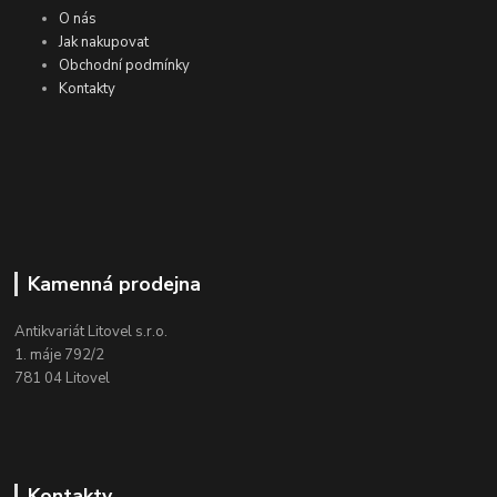
O nás
Jak nakupovat
Obchodní podmínky
Kontakty
Kamenná prodejna
Antikvariát Litovel s.r.o.
1. máje 792/2
781 04 Litovel
Kontakty