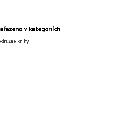
zařazeno v kategoriích
družné knihy