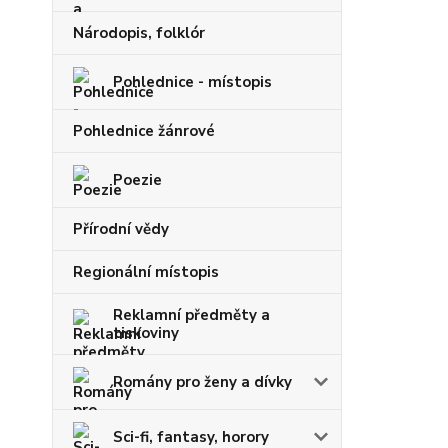
Národopis, folklór
Pohlednice - místopis
Pohlednice žánrové
Poezie
Přírodní vědy
Regionální místopis
Reklamní předměty a
tiskoviny
Romány pro ženy a dívky
Sci-fi, fantasy, horory