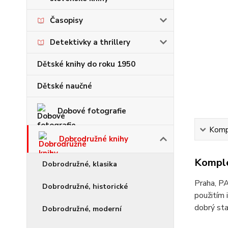
Časopisy
Detektivky a thrillery
Dětské knihy do roku 1950
Dětské naučné
Dobové fotografie
Kompl
Dobrodružné knihy
Komple
Dobrodružné, klasika
Praha, PA
Dobrodružné, historické
použitím 
dobrý sta
Dobrodružné, moderní