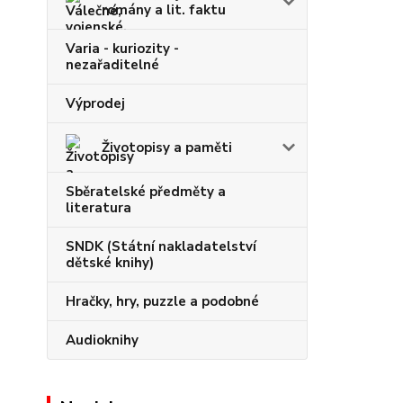
romány a lit. faktu
Varia - kuriozity -
nezařaditelné
Výprodej
Životopisy a paměti
Sběratelské předměty a
literatura
SNDK (Státní nakladatelství
dětské knihy)
Hračky, hry, puzzle a podobné
Audioknihy