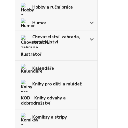
Hobby a ruční práce
Humor
Chovatelství, zahrada,
zemědělství
Ilustrátoři
Kalendáře
Knihy pro děti a mládež
KOD - Knihy odvahy a
dobrodružství
Komiksy a stripy