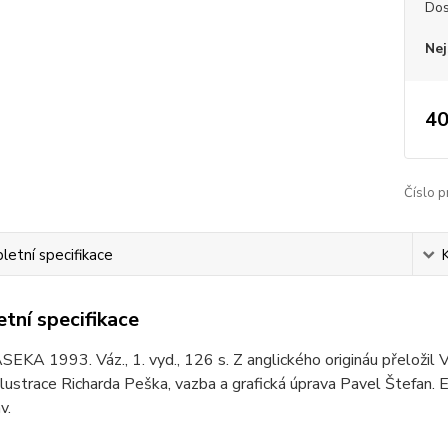
Dos
Nej
40
Číslo p
etní specifikace
tní specifikace
SEKA 1993. Váz., 1. vyd., 126 s. Z anglického origináu přeložil 
ilustrace Richarda Peška, vazba a grafická úprava Pavel Štefan. 
v.