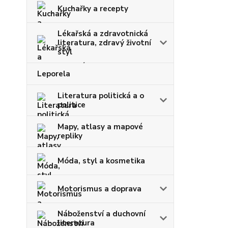
Kuchařky a recepty
Lékařská a zdravotnická
literatura, zdravý životní
styl
Leporela
Literatura politická a o
politice
Mapy, atlasy a mapové
repliky
Móda, styl a kosmetika
Motorismus a doprava
Náboženství a duchovní
literatura