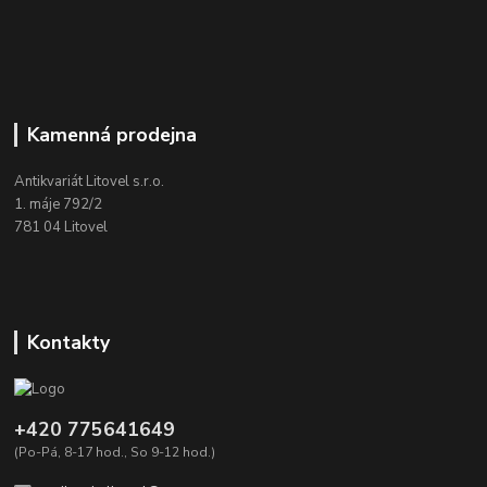
Kamenná prodejna
Antikvariát Litovel s.r.o.
1. máje 792/2
781 04 Litovel
Kontakty
+420 775641649
(Po-Pá, 8-17 hod., So 9-12 hod.)