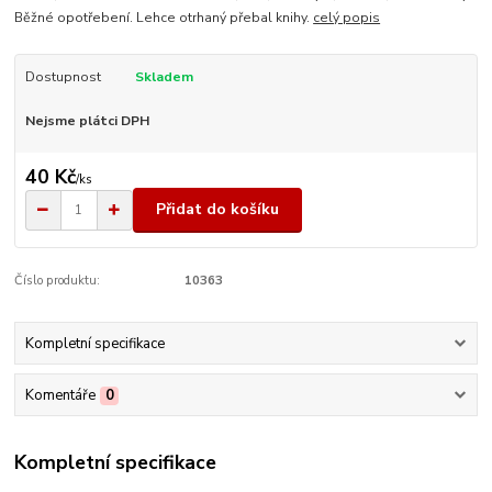
Běžné opotřebení. Lehce otrhaný přebal knihy.
celý popis
Dostupnost
Skladem
Nejsme plátci DPH
40 Kč
/
ks
Přidat do košíku
Číslo produktu:
10363
Kompletní specifikace
Komentáře
0
Kompletní specifikace