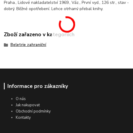
Praha., Lidové nakladatelství 1969., Váz., První vyd., 126 str., stav -
dobrý. Běžné opotřebení. Lehce otrhaný přebal knihy.
Zboží zařazeno v kategoriích
Beletrie zahraniční
Informace pro zákazníky
O nás
Jak nakupovat
Obchodní podmínky
Kontakty