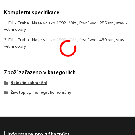
Kompletní specifikace
1. Díl - Praha., Naše vojsko 1992., Váz., První vyd., 285 str., stav -
velmi dobrý.
2. Díl - Praha., Naše vojsko 1992., Váz., První vyd., 430 str., stav -
velmi dobrý.
Zboží zařazeno v kategoriích
Beletrie zahraniční
Životopisy, monografie, romány
Informace pro zákazníky