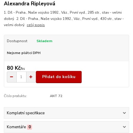
Alexandra Ripleyová
1. Díl - Praha., Naše vojsko 1992., Váz., První vyd., 285 str., stav - velmi
dobrý. 2. Díl - Praha., Naše vojsko 1992., Váz., První vyd., 430 str., stav -
velmi dobrý.
celý popis
Dostupnost
Skladem
Nejsme plátci DPH
80 Kč
/
ks
Přidat do košíku
Číslo produktu:
ANT 72
Kompletní specifikace
Komentáře
0