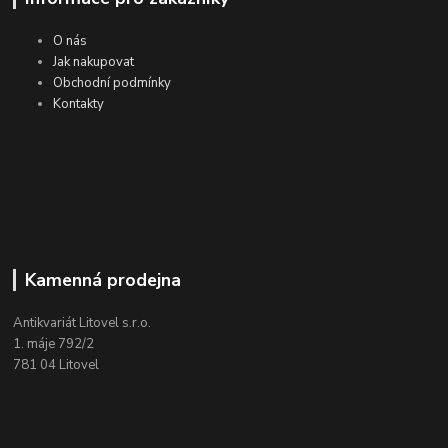
O nás
Jak nakupovat
Obchodní podmínky
Kontakty
Kamenná prodejna
Antikvariát Litovel s.r.o.
1. máje 792/2
781 04 Litovel