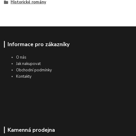
Historické romány
Informace pro zákazníky
O nás
Jak nakupovat
Obchodní podmínky
Kontakty
Kamenná prodejna