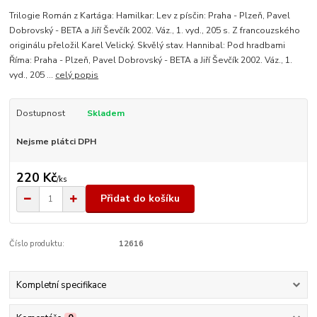
Trilogie Román z Kartága: Hamilkar: Lev z písčin: Praha - Plzeň, Pavel
Dobrovský - BETA a Jiří Ševčík 2002. Váz., 1. vyd., 205 s. Z francouzského
originálu přeložil Karel Velický. Skvělý stav. Hannibal: Pod hradbami
Říma: Praha - Plzeň, Pavel Dobrovský - BETA a Jiří Ševčík 2002. Váz., 1.
vyd., 205 ...
celý popis
Dostupnost
Skladem
Nejsme plátci DPH
220 Kč
/
ks
Přidat do košíku
Číslo produktu:
12616
Kompletní specifikace