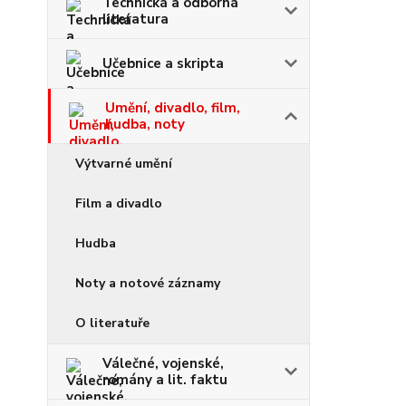
Technická a odborná
literatura
Učebnice a skripta
Umění, divadlo, film,
hudba, noty
Výtvarné umění
Film a divadlo
Hudba
Noty a notové záznamy
O literatuře
Válečné, vojenské,
romány a lit. faktu