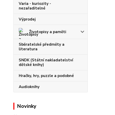
Varia - kuriozity -
nezařaditelné
Výprodej
Životopisy a paměti
Sběratelské předměty a
literatura
SNDK (Státní nakladatelství
dětské knihy)
Hračky, hry, puzzle a podobné
Audioknihy
Novinky