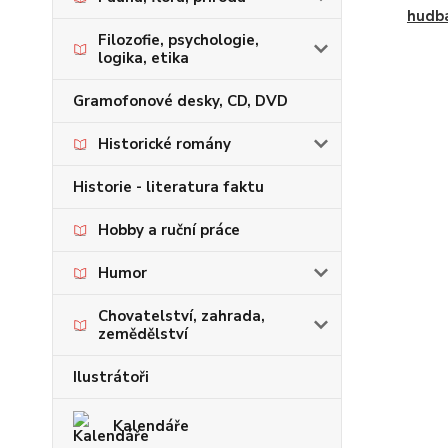
hudba
Filozofie, psychologie,
logika, etika
Gramofonové desky, CD, DVD
Historické romány
Historie - literatura faktu
Hobby a ruční práce
Humor
Chovatelství, zahrada,
zemědělství
Ilustrátoři
Kalendáře