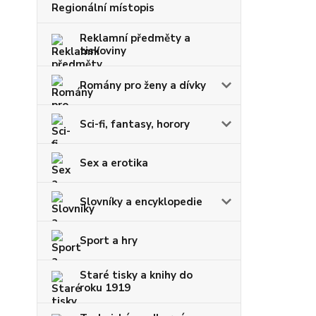
Regionální místopis
Reklamní předměty a
tiskoviny
Romány pro ženy a dívky
Sci-fi, fantasy, horory
Sex a erotika
Slovníky a encyklopedie
Sport a hry
Staré tisky a knihy do
roku 1919