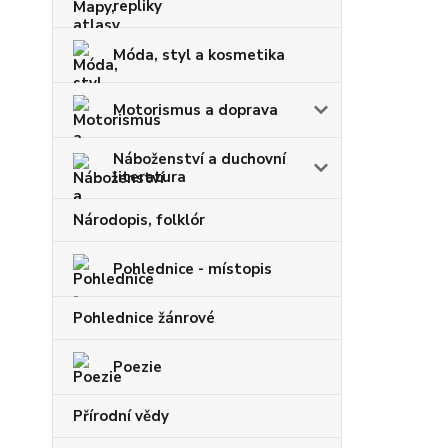
repliky
Móda, styl a kosmetika
Motorismus a doprava
Náboženství a duchovní
literatura
Národopis, folklór
Pohlednice - místopis
Pohlednice žánrové
Poezie
Přírodní vědy