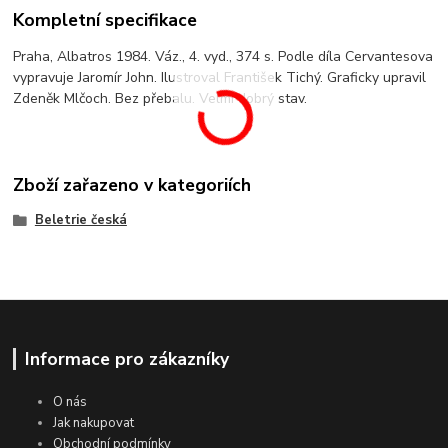
Kompletní specifikace
Praha, Albatros 1984. Váz., 4. vyd., 374 s. Podle díla Cervantesova
vypravuje Jaromír John. Ilustroval František Tichý. Graficky upravil
Zdeněk Mlčoch. Bez přebalu. Velmi dobrý stav.
Zboží zařazeno v kategoriích
Beletrie česká
Informace pro zákazníky
O nás
Jak nakupovat
Obchodní podmínky