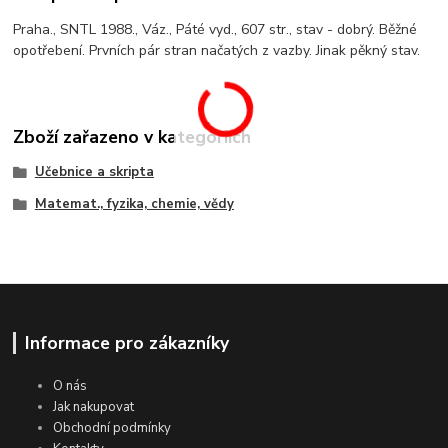
Praha., SNTL 1988., Váz., Páté vyd., 607 str., stav - dobrý. Běžné
opotřebení. Prvních pár stran načatých z vazby. Jinak pěkný stav.
Zboží zařazeno v kategoriích
Učebnice a skripta
Matemat., fyzika, chemie, vědy
Informace pro zákazníky
O nás
Jak nakupovat
Obchodní podmínky