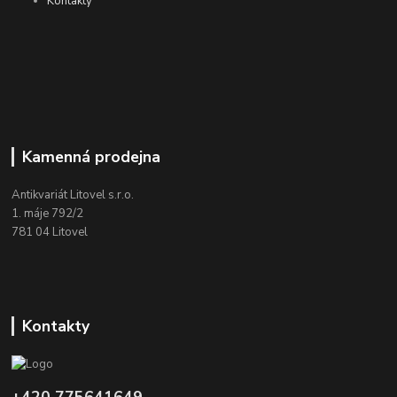
Kontakty
Kamenná prodejna
Antikvariát Litovel s.r.o.
1. máje 792/2
781 04 Litovel
Kontakty