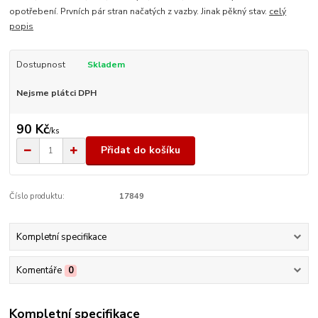
opotřebení. Prvních pár stran načatých z vazby. Jinak pěkný stav.
celý
popis
Dostupnost
Skladem
Nejsme plátci DPH
90 Kč
/
ks
Přidat do košíku
Číslo produktu:
17849
Kompletní specifikace
Komentáře
0
Kompletní specifikace