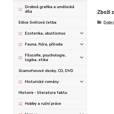
Drobná grafika a umělecká
Zboží 
díla
Edice Světová četba
Dobro
Ezoterika, okultismus
Fauna, flóra, příroda
Filozofie, psychologie,
logika, etika
Gramofonové desky, CD, DVD
Historické romány
Historie - literatura faktu
Hobby a ruční práce