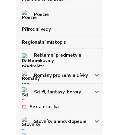
Poezie
Přírodní vědy
Regionální místopis
Reklamní předměty a
tiskoviny
Romány pro ženy a dívky
Sci-fi, fantasy, horory
Sex a erotika
Slovníky a encyklopedie