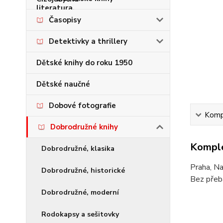
Časopisy
Detektivky a thrillery
Dětské knihy do roku 1950
Dětské naučné
Dobové fotografie
Kompl
Dobrodružné knihy
Komple
Dobrodružné, klasika
Praha, Na
Dobrodružné, historické
Bez přeba
Dobrodružné, moderní
Rodokapsy a sešitovky