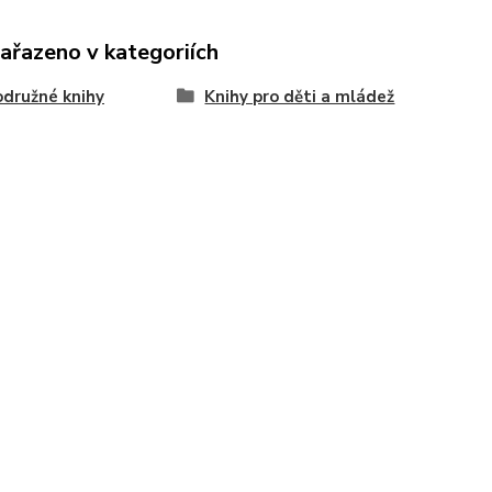
zařazeno v kategoriích
družné knihy
Knihy pro děti a mládež