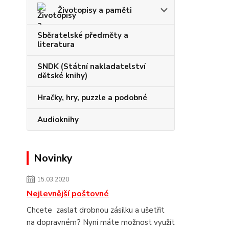
Životopisy a paměti
Sběratelské předměty a
literatura
SNDK (Státní nakladatelství
dětské knihy)
Hračky, hry, puzzle a podobné
Audioknihy
Novinky
15.03.2020
Nejlevnější poštovné
Chcete zaslat drobnou zásilku a ušetřit
na dopravném? Nyní máte možnost využít