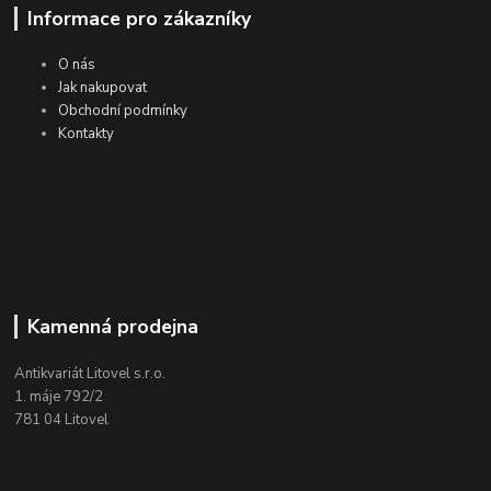
Informace pro zákazníky
O nás
Jak nakupovat
Obchodní podmínky
Kontakty
Kamenná prodejna
Antikvariát Litovel s.r.o.
1. máje 792/2
781 04 Litovel