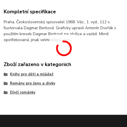
Kompletní specifikace
Praha, Československý spisovatel 1968. Váz., 1. vyd., 112 s.
Ilustorvala Dagmar Berková. Graficky upravil Antonín Dvořák s
použitím kreseb Dagmar Berkové na obálce a vazbě. Mírně
opotřebovaná, jinak velmi dobrý stav.
Zboží zařazeno v kategoriích
Knihy pro děti a mládež
Romány pro ženy a dívky
Dívčí románky