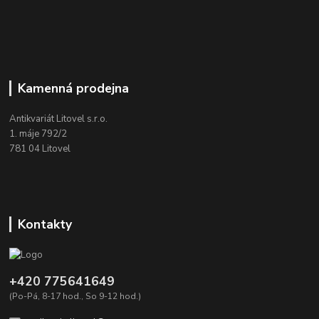
Kamenná prodejna
Antikvariát Litovel s.r.o.
1. máje 792/2
781 04 Litovel
Kontakty
+420 775641649
(Po-Pá, 8-17 hod., So 9-12 hod.)