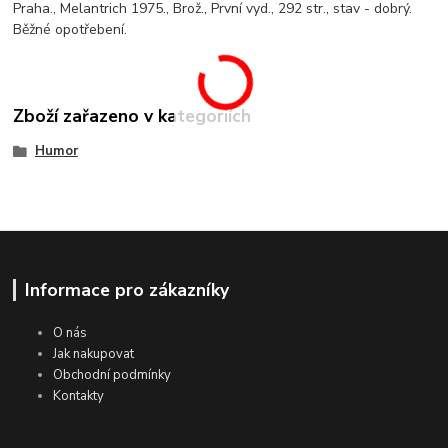
Praha., Melantrich 1975., Brož., První vyd., 292 str., stav - dobrý.
Běžné opotřebení.
Zboží zařazeno v kategoriích
Humor
Informace pro zákazníky
O nás
Jak nakupovat
Obchodní podmínky
Kontakty