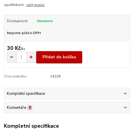
opotřebení.
celý popis
Dostupnost
Skladem
Nejsme plátci DPH
30 Kč
/
ks
Přidat do košíku
Číslo produktu:
19228
Kompletní specifikace
Komentáře
0
Kompletní specifikace