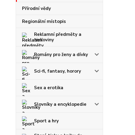
Přírodní vědy
Regionální místopis
Reklamní předměty a
tiskoviny
Romány pro ženy a dívky
Sci-fi, fantasy, horory
Sex a erotika
Slovníky a encyklopedie
Sport a hry