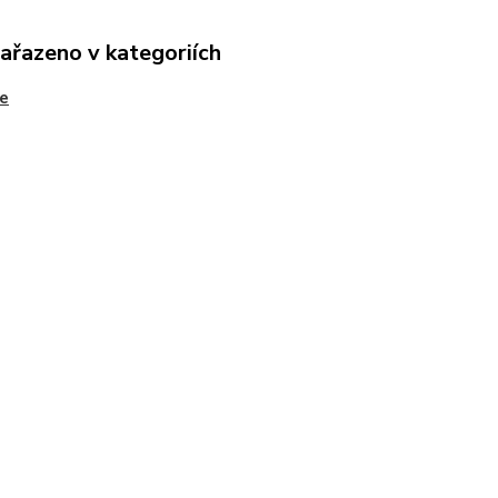
zařazeno v kategoriích
e