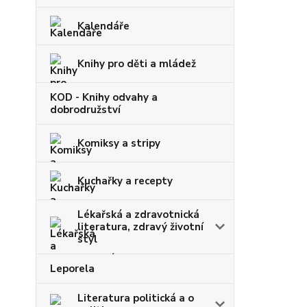
Kalendáře
Knihy pro děti a mládež
KOD - Knihy odvahy a
dobrodružství
Komiksy a stripy
Kuchařky a recepty
Lékařská a zdravotnická
literatura, zdravý životní
styl
Leporela
Literatura politická a o