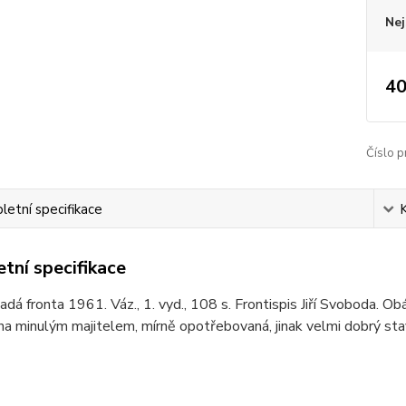
Nej
40
Číslo p
etní specifikace
tní specifikace
adá fronta 1961. Váz., 1. vyd., 108 s. Frontispis Jiří Svoboda. Ob
 minulým majitelem, mírně opotřebovaná, jinak velmi dobrý sta