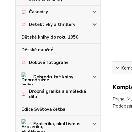
Časopisy
Detektivky a thrillery
Dětské knihy do roku 1950
Dětské naučné
Dobové fotografie
Kompl
Dobrodružné knihy
Komple
Drobná grafika a umělecká
díla
Praha, Ml
Podepsána
Edice Světová četba
Ezoterika, okultismus