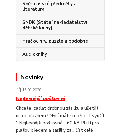
Sběratelské předměty a
literatura
SNDK (Státní nakladatelství
dětské knihy)
Hračky, hry, puzzle a podobné
Audioknihy
Novinky
15.03.2020
Nejlevnější poštovné
Chcete zaslat drobnou zásilku a ušetřit
na dopravném? Nyní máte možnost využít
" Nejlevnější poštovné" 60 Kč. Platí pro
platbu předem a zásilky za...
číst celé