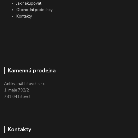
Jak nakupovat
Obchodní podmínky
Kontakty
Kamenná prodejna
Antikvariát Litovel s.r.o.
1. máje 792/2
781 04 Litovel
Kontakty