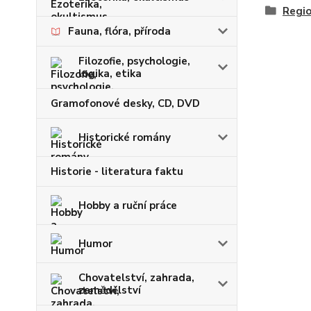
Regio
Fauna, flóra, příroda
Filozofie, psychologie,
logika, etika
Gramofonové desky, CD, DVD
Historické romány
Historie - literatura faktu
Hobby a ruční práce
Humor
Chovatelství, zahrada,
zemědělství