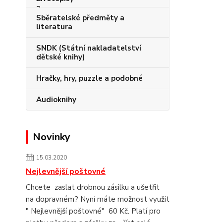
Sběratelské předměty a
literatura
SNDK (Státní nakladatelství
dětské knihy)
Hračky, hry, puzzle a podobné
Audioknihy
Novinky
15.03.2020
Nejlevnější poštovné
Chcete zaslat drobnou zásilku a ušetřit
na dopravném? Nyní máte možnost využít
" Nejlevnější poštovné" 60 Kč. Platí pro