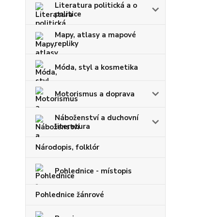
Literatura politická a o
politice
Mapy, atlasy a mapové
repliky
Móda, styl a kosmetika
Motorismus a doprava
Náboženství a duchovní
literatura
Národopis, folklór
Pohlednice - místopis
Pohlednice žánrové