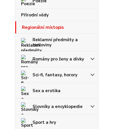
Poezie
Přírodní vědy
Regionální místopis
Reklamní předměty a
tiskoviny
Romány pro ženy a dívky
Sci-fi, fantasy, horory
Sex a erotika
Slovníky a encyklopedie
Sport a hry