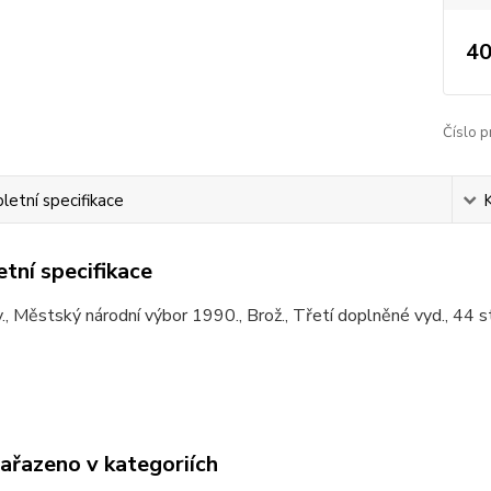
40
Číslo p
etní specifikace
tní specifikace
., Městský národní výbor 1990., Brož., Třetí doplněné vyd., 44 st
zařazeno v kategoriích