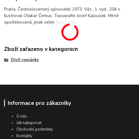
Praha, Československý spisovatel 1973. Váz., 1. vyd., 204 s.
Ilustroval Otakar Čemus. Typografie Josef Kalousek. Mírně
opotřebovaná, jinak velmi dobrý stav.
Zboží zařazeno v kategoriích
Dívčí románky
Informace pro zákazníky
O nás
Jak nakupovat
Obchodní podmínky
Kontakty