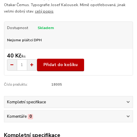
Otakar Čemus. Typografie Josef Kalousek. Mírně opotřebovaná, jinak
velmi dobrý stav.
celý popis
Dostupnost
Skladem
Nejsme plátci DPH
40 Kč
/
ks
Přidat do košíku
Číslo produktu:
18005
Kompletní specifikace
Komentáře
0
Kompletní specifikace