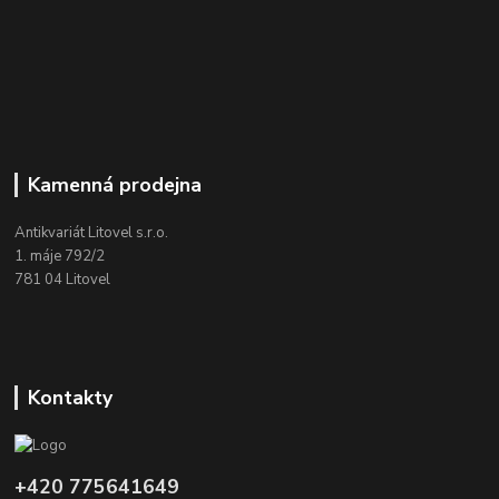
Kamenná prodejna
Antikvariát Litovel s.r.o.
1. máje 792/2
781 04 Litovel
Kontakty
+420 775641649