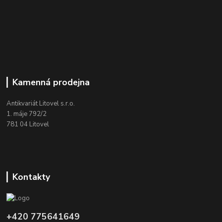
Kamenná prodejna
Antikvariát Litovel s.r.o.
1. máje 792/2
781 04 Litovel
Kontakty
+420 775641649