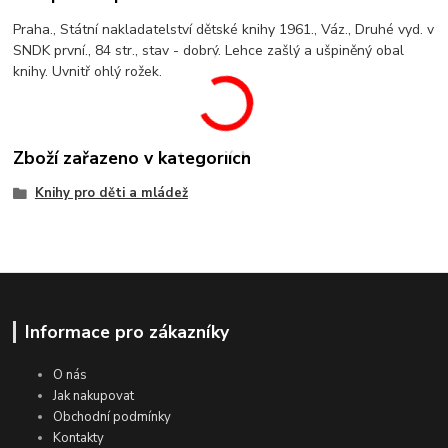
Praha., Státní nakladatelství dětské knihy 1961., Váz., Druhé vyd. v
SNDK první., 84 str., stav - dobrý. Lehce zašlý a ušpiněný obal
knihy. Uvnitř ohlý rožek.
Zboží zařazeno v kategoriích
Knihy pro děti a mládež
Informace pro zákazníky
O nás
Jak nakupovat
Obchodní podmínky
Kontakty