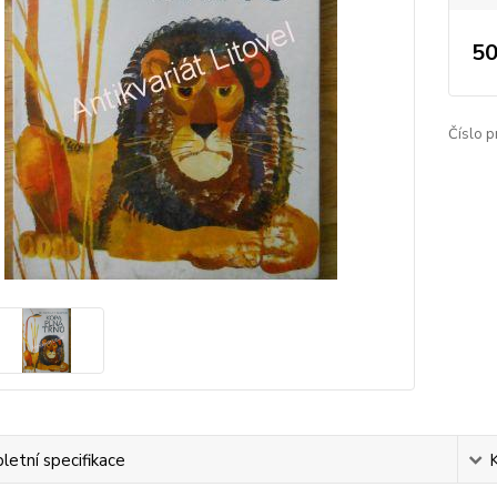
50
Číslo p
etní specifikace