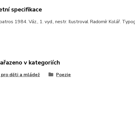
tní specifikace
batros 1984. Váz., 1. vyd., nestr. Ilustroval Radomír Kolář. Typo
zařazeno v kategoriích
 pro děti a mládež
Poezie