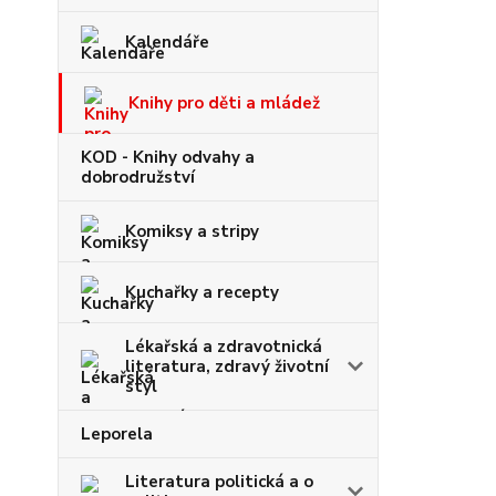
Kalendáře
Knihy pro děti a mládež
KOD - Knihy odvahy a
dobrodružství
Komiksy a stripy
Kuchařky a recepty
Lékařská a zdravotnická
literatura, zdravý životní
styl
Leporela
Literatura politická a o