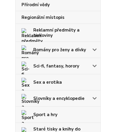
Přírodní vědy
Regionální místopis
Reklamní předměty a
tiskoviny
Romány pro ženy a dívky
Sci-fi, fantasy, horory
Sex a erotika
Slovníky a encyklopedie
Sport a hry
Staré tisky a knihy do