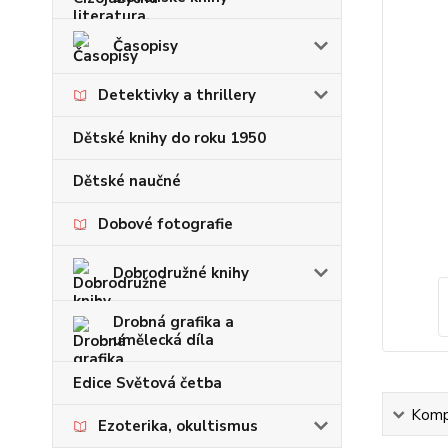
Časopisy
Detektivky a thrillery
Dětské knihy do roku 1950
Dětské naučné
Dobové fotografie
Dobrodružné knihy
Drobná grafika a
umělecká díla
Edice Světová četba
Kompl
Ezoterika, okultismus