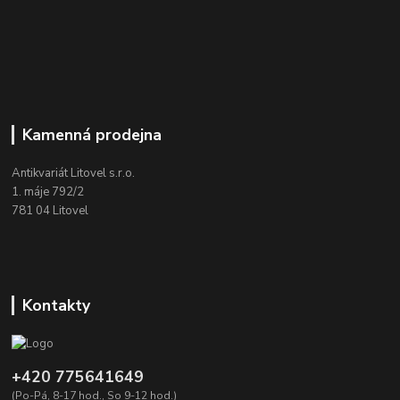
Kamenná prodejna
Antikvariát Litovel s.r.o.
1. máje 792/2
781 04 Litovel
Kontakty
+420 775641649
(Po-Pá, 8-17 hod., So 9-12 hod.)