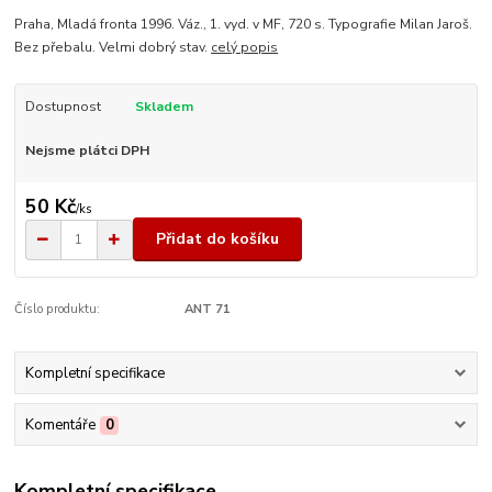
Praha, Mladá fronta 1996. Váz., 1. vyd. v MF, 720 s. Typografie Milan Jaroš.
Bez přebalu. Velmi dobrý stav.
celý popis
Dostupnost
Skladem
Nejsme plátci DPH
50 Kč
/
ks
Přidat do košíku
Číslo produktu:
ANT 71
Kompletní specifikace
Komentáře
0
Kompletní specifikace