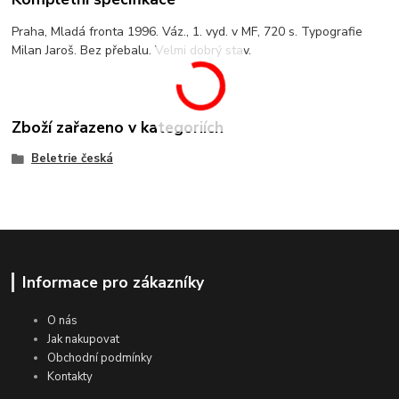
Praha, Mladá fronta 1996. Váz., 1. vyd. v MF, 720 s. Typografie
Milan Jaroš. Bez přebalu. Velmi dobrý stav.
Zboží zařazeno v kategoriích
Beletrie česká
Informace pro zákazníky
O nás
Jak nakupovat
Obchodní podmínky
Kontakty