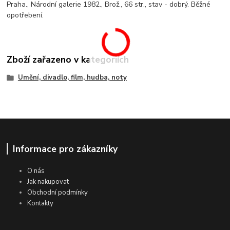
Praha., Národní galerie 1982., Brož., 66 str., stav - dobrý. Běžné
opotřebení.
Zboží zařazeno v kategoriích
Umění, divadlo, film, hudba, noty
Informace pro zákazníky
O nás
Jak nakupovat
Obchodní podmínky
Kontakty