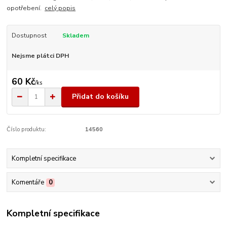
opotřebení.
celý popis
Dostupnost
Skladem
Nejsme plátci DPH
60 Kč
/
ks
Přidat do košíku
Číslo produktu:
14560
Kompletní specifikace
Komentáře
0
Kompletní specifikace