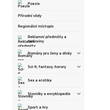
Poezie
Přírodní vědy
Regionální místopis
Reklamní předměty a
tiskoviny
Romány pro ženy a dívky
Sci-fi, fantasy, horory
Sex a erotika
Slovníky a encyklopedie
Sport a hry