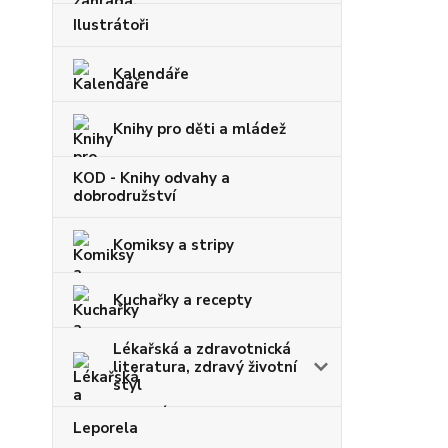
Ilustrátoři
Kalendáře
Knihy pro děti a mládež
KOD - Knihy odvahy a
dobrodružství
Komiksy a stripy
Kuchařky a recepty
Lékařská a zdravotnická
literatura, zdravý životní
styl
Leporela