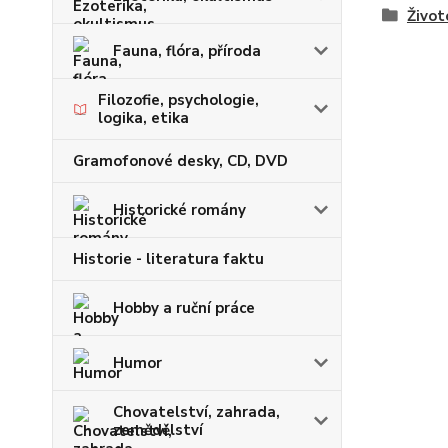
Život
Fauna, flóra, příroda
Filozofie, psychologie,
logika, etika
Gramofonové desky, CD, DVD
Historické romány
Historie - literatura faktu
Hobby a ruční práce
Humor
Chovatelství, zahrada,
zemědělství