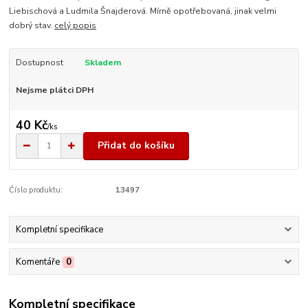
Liebischová a Ludmila Šnajderová. Mírně opotřebovaná, jinak velmi
dobrý stav.
celý popis
Dostupnost
Skladem
Nejsme plátci DPH
40 Kč
/
ks
Přidat do košíku
Číslo produktu:
13497
Kompletní specifikace
Komentáře
0
Kompletní specifikace