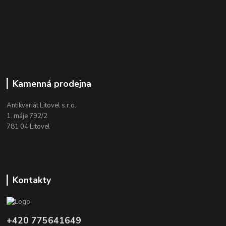
Kamenná prodejna
Antikvariát Litovel s.r.o.
1. máje 792/2
781 04 Litovel
Kontakty
+420 775641649