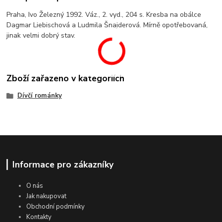
Praha, Ivo Železný 1992. Váz., 2. vyd., 204 s. Kresba na obálce
Dagmar Liebischová a Ludmila Šnajderová. Mírně opotřebovaná,
jinak velmi dobrý stav.
Zboží zařazeno v kategoriích
Dívčí románky
Informace pro zákazníky
O nás
Jak nakupovat
Obchodní podmínky
Kontakty