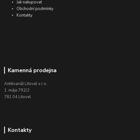
Jak nakupovat
Obchodní podmínky
Kontakty
Kamenná prodejna
Antikvariát Litovel s.r.o.
1. máje 792/2
781 04 Litovel
Kontakty