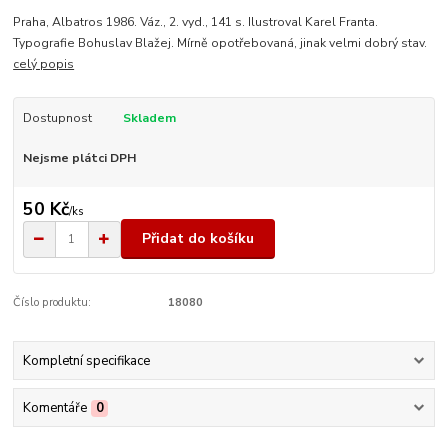
Praha, Albatros 1986. Váz., 2. vyd., 141 s. Ilustroval Karel Franta.
Typografie Bohuslav Blažej. Mírně opotřebovaná, jinak velmi dobrý stav.
celý popis
Dostupnost
Skladem
Nejsme plátci DPH
50 Kč
/
ks
Přidat do košíku
Číslo produktu:
18080
Kompletní specifikace
Komentáře
0