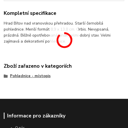
Kompletní specifikace
Hrad Bítov nad vranovskou přehradou. Starší černobílá
pohlednice. Menší formát 8,9 x 13,8 cm. Orbis. Nevypsaná,
prázdná. Běžně opotřebovaná, jinak velmi dobrý stav. Velmi
zajímavá a dekorativní pohlednice.
Zboží zařazeno v kategoriích
Pohlednice - místopis
Informace pro zákazníky