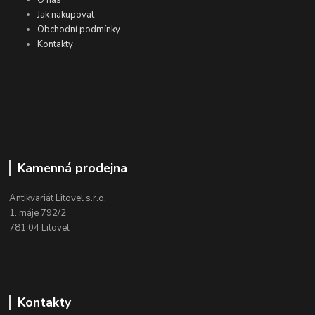
O nás
Jak nakupovat
Obchodní podmínky
Kontakty
Kamenná prodejna
Antikvariát Litovel s.r.o.
1. máje 792/2
781 04 Litovel
Kontakty