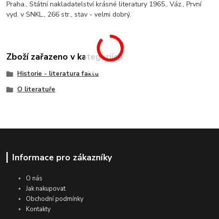
Praha., Státní nakladatelství krásné literatury 1965., Váz., První
vyd. v SNKL., 266 str., stav - velmi dobrý.
Zboží zařazeno v kategoriích
Historie - literatura faktu
O literatuře
Informace pro zákazníky
O nás
Jak nakupovat
Obchodní podmínky
Kontakty