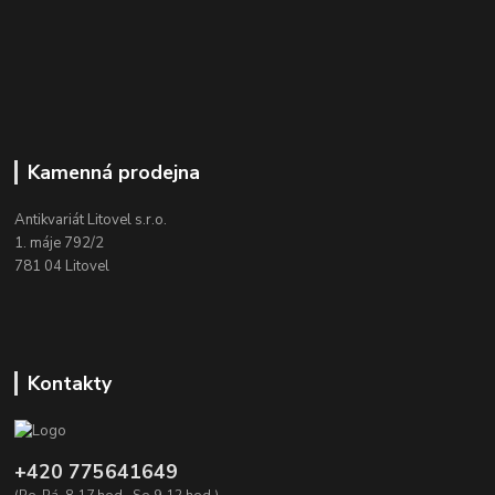
Kamenná prodejna
Antikvariát Litovel s.r.o.
1. máje 792/2
781 04 Litovel
Kontakty
+420 775641649