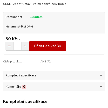
SNKL., 266 str., stav - velmi dobrý.
celý popis
Dostupnost
Skladem
Nejsme plátci DPH
50 Kč
/
ks
Přidat do košíku
Číslo produktu:
ANT 72
Kompletní specifikace
Komentáře
0
Kompletní specifikace