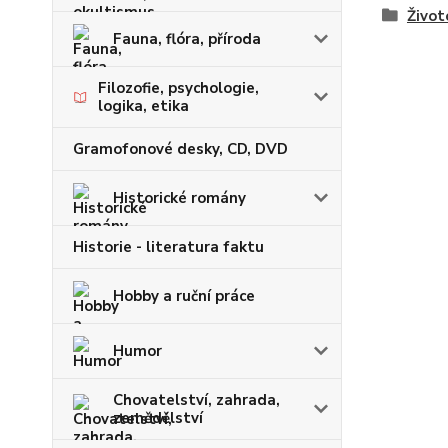
Život
Fauna, flóra, příroda
Filozofie, psychologie,
logika, etika
Gramofonové desky, CD, DVD
Historické romány
Historie - literatura faktu
Hobby a ruční práce
Humor
Chovatelství, zahrada,
zemědělství