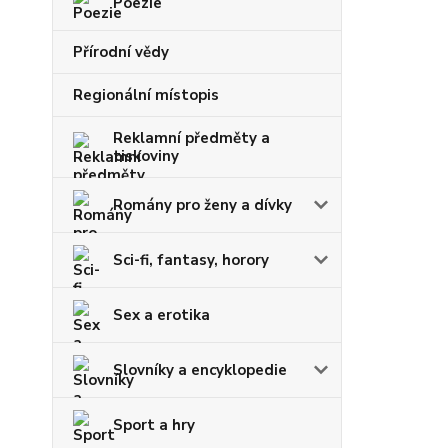
Poezie
Přírodní vědy
Regionální místopis
Reklamní předměty a
tiskoviny
Romány pro ženy a dívky
Sci-fi, fantasy, horory
Sex a erotika
Slovníky a encyklopedie
Sport a hry