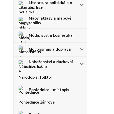
Literatura politická a o
politice
Mapy, atlasy a mapové
repliky
Móda, styl a kosmetika
Motorismus a doprava
Náboženství a duchovní
literatura
Národopis, folklór
Pohlednice - místopis
Pohlednice žánrové