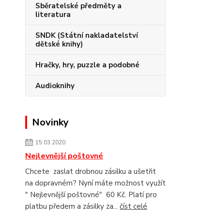
Sběratelské předměty a
literatura
SNDK (Státní nakladatelství
dětské knihy)
Hračky, hry, puzzle a podobné
Audioknihy
Novinky
15.03.2020
Nejlevnější poštovné
Chcete zaslat drobnou zásilku a ušetřit
na dopravném? Nyní máte možnost využít
" Nejlevnější poštovné" 60 Kč. Platí pro
platbu předem a zásilky za...
číst celé