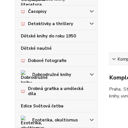
Časopisy
Detektivky a thrillery
Dětské knihy do roku 1950
Dětské naučné
Kompl
Dobové fotografie
Dobrodružné knihy
Komple
Drobná grafika a umělecká
Praha., S
díla
knihy, uvn
Edice Světová četba
Ezoterika, okultismus