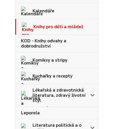
Kalendáře
Knihy pro děti a mládež
KOD - Knihy odvahy a
dobrodružství
Komiksy a stripy
Kuchařky a recepty
Lékařská a zdravotnická
literatura, zdravý životní
styl
Leporela
Literatura politická a o