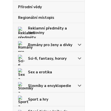
Přírodní vědy
Regionální místopis
Reklamní předměty a
tiskoviny
Romány pro ženy a dívky
Sci-fi, fantasy, horory
Sex a erotika
Slovníky a encyklopedie
Sport a hry